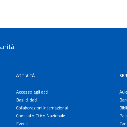
anità
ATTIVITÀ
SER
Accesso agli atti
Aul
Basi di dati
Band
Collaborazioni internazionali
Bibl
Comitato Etico Nazionale
Patr
Eventi
Tari