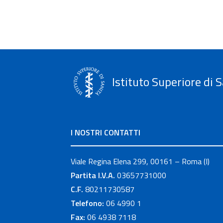
Istituto Superiore di S
I NOSTRI CONTATTI
Viale Regina Elena 299, 00161 – Roma (I)
Partita I.V.A.
03657731000
C.F.
80211730587
Telefono:
06 4990 1
Fax:
06 4938 7118