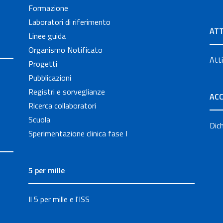
Formazione
Laboratori di riferimento
ATT
Linee guida
Organismo Notificato
Atti
Progetti
Pubblicazioni
Registri e sorveglianze
ACC
Ricerca collaboratori
Scuola
Dich
Sperimentazione clinica fase I
5 per mille
Il 5 per mille e l'ISS