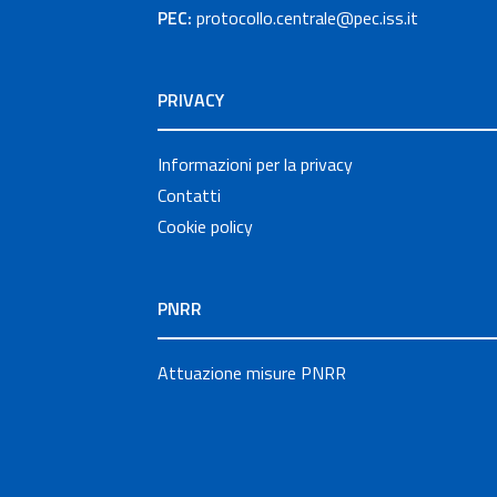
PEC:
protocollo.centrale@pec.iss.it
PRIVACY
Informazioni per la privacy
Contatti
Cookie policy
PNRR
Attuazione misure PNRR