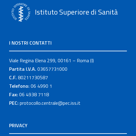
Istituto Superiore di Sanità
I NOSTRI CONTATTI
Viale Regina Elena 299, 00161 – Roma (I)
Partita I.V.A.
03657731000
C.F.
80211730587
Telefono:
06 4990 1
Fax:
06 4938 7118
PEC:
protocollo.centrale@pec.iss.it
PRIVACY