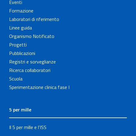
Eventi
Formazione
Laboratori di riferimento
Linee guida
Organismo Notificato
Progetti
Pubblicazioni
Registri e sorveglianze
Ricerca collaboratori
Scuola
Sperimentazione clinica fase I
5 per mille
Il 5 per mille e l'ISS