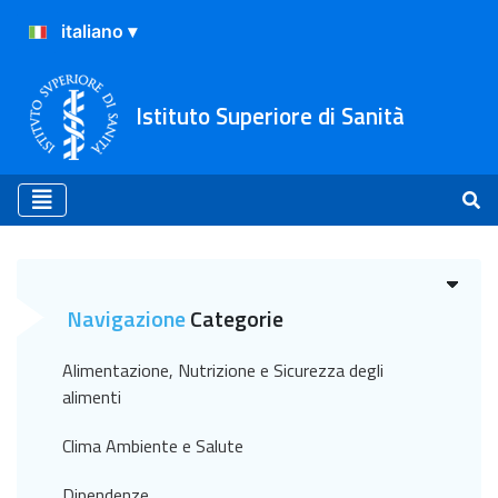
Istituto Superiore di Sanità
Archivio
Navigazione
Categorie
Alimentazione, Nutrizione e Sicurezza degli
alimenti
Clima Ambiente e Salute
Dipendenze