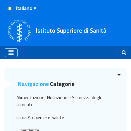
Istituto Superiore di Sanità
Archivio
Navigazione
Categorie
Alimentazione, Nutrizione e Sicurezza degli
alimenti
Clima Ambiente e Salute
Dipendenze