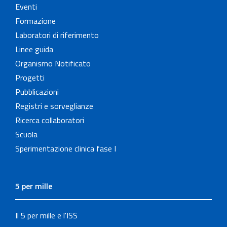
Eventi
Formazione
Laboratori di riferimento
Linee guida
Organismo Notificato
Progetti
Pubblicazioni
Registri e sorveglianze
Ricerca collaboratori
Scuola
Sperimentazione clinica fase I
5 per mille
Il 5 per mille e l'ISS