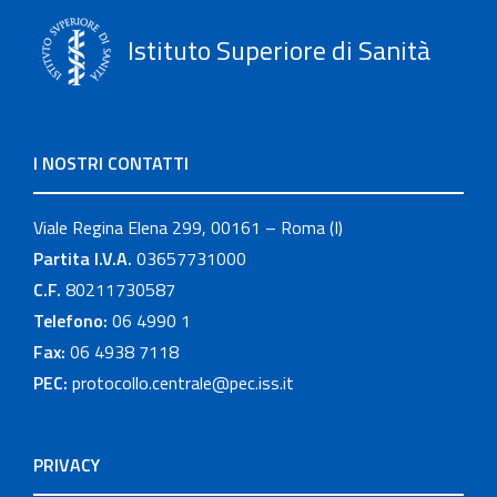
Istituto Superiore di Sanità
I NOSTRI CONTATTI
Viale Regina Elena 299, 00161 – Roma (I)
Partita I.V.A.
03657731000
C.F.
80211730587
Telefono:
06 4990 1
Fax:
06 4938 7118
PEC:
protocollo.centrale@pec.iss.it
PRIVACY