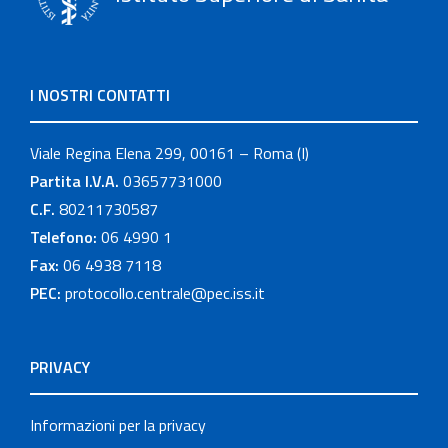
I NOSTRI CONTATTI
Viale Regina Elena 299, 00161 – Roma (I)
Partita I.V.A.
03657731000
C.F.
80211730587
Telefono:
06 4990 1
Fax:
06 4938 7118
PEC:
protocollo.centrale@pec.iss.it
PRIVACY
Informazioni per la privacy