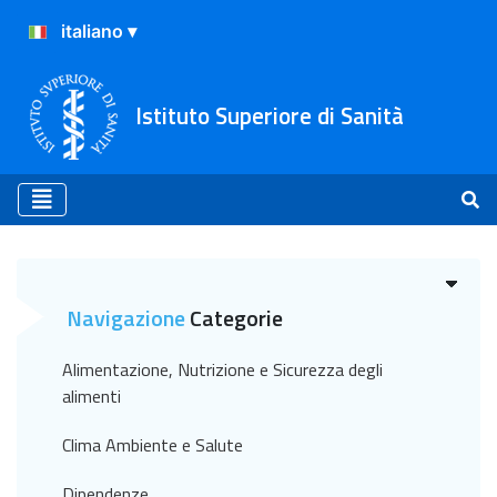
Istituto Superiore di Sanità
Archivio
Navigazione
Categorie
Alimentazione, Nutrizione e Sicurezza degli
alimenti
Clima Ambiente e Salute
Dipendenze