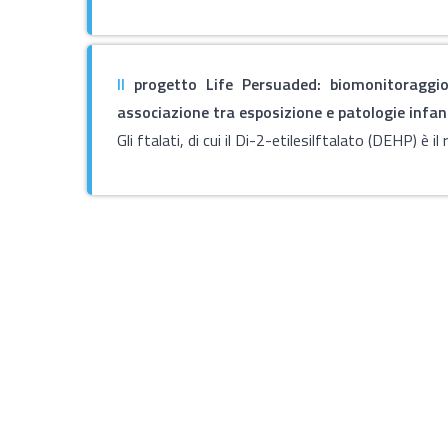
Il
progetto Life Persuaded: biomonitoraggio 
associazione tra esposizione e patologie infant
Gli ftalati, di cui il Di-2-etilesilftalato (DEHP) è il