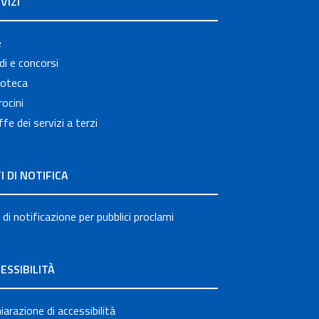
VIZI
e
i e concorsi
ioteca
ocini
ffe dei servizi a terzi
I DI NOTIFICA
 di notificazione per pubblici proclami
ESSIBILITÀ
iarazione di accessibilità