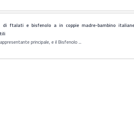
di ftalati e bisfenolo a in coppie madre-bambino italiane
ili
 rappresentante principale, e il Bisfenolo ...