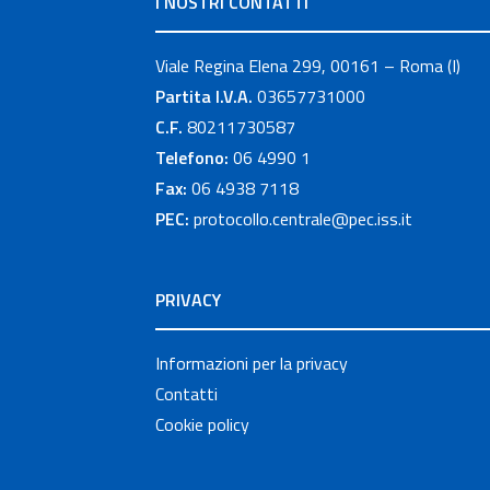
I NOSTRI CONTATTI
Viale Regina Elena 299, 00161 – Roma (I)
Partita I.V.A.
03657731000
C.F.
80211730587
Telefono:
06 4990 1
Fax:
06 4938 7118
PEC:
protocollo.centrale@pec.iss.it
PRIVACY
Informazioni per la privacy
Contatti
Cookie policy