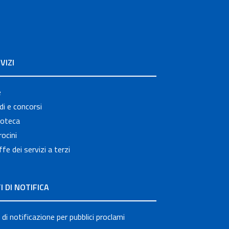
VIZI
e
i e concorsi
ioteca
ocini
ffe dei servizi a terzi
I DI NOTIFICA
 di notificazione per pubblici proclami