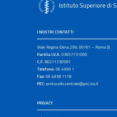
Istituto Superiore di S
I NOSTRI CONTATTI
Viale Regina Elena 299, 00161 – Roma (I)
Partita I.V.A.
03657731000
C.F.
80211730587
Telefono:
06 4990 1
Fax:
06 4938 7118
PEC:
protocollo.centrale@pec.iss.it
PRIVACY