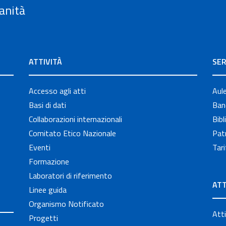
anità
ATTIVITÀ
SER
Accesso agli atti
Aul
Basi di dati
Band
Collaborazioni internazionali
Bibl
Comitato Etico Nazionale
Patr
Eventi
Tari
Formazione
Laboratori di riferimento
ATT
Linee guida
Organismo Notificato
Atti
Progetti