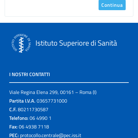
Continua
Istituto Superiore di Sanità
I NOSTRI CONTATTI
Viale Regina Elena 299, 00161 – Roma (I)
Partita I.V.A.
03657731000
C.F.
80211730587
Telefono:
06 4990 1
Fax:
06 4938 7118
PEC:
protocollo.centrale@pec.iss.it