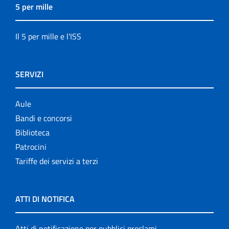
5 per mille
Il 5 per mille e l'ISS
SERVIZI
Aule
Bandi e concorsi
Biblioteca
Patrocini
Tariffe dei servizi a terzi
ATTI DI NOTIFICA
Atti di notificazione per pubblici proclami