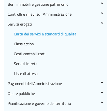
Beni immobili e gestione patrimonio
Controlli e rilievi sull'Amministrazione
Servizi erogati
Carta dei servizi e standard di qualità
Class action
Costi contabilizzati
Servizi in rete
Liste di attesa
Pagamenti dell'Amministrazione
Opere pubbliche
Pianificazione e governo del territorio