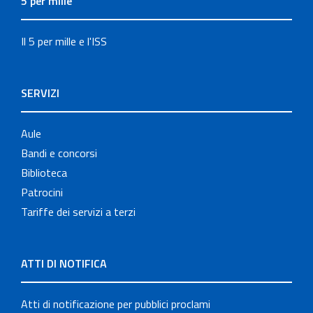
5 per mille
Il 5 per mille e l'ISS
SERVIZI
Aule
Bandi e concorsi
Biblioteca
Patrocini
Tariffe dei servizi a terzi
ATTI DI NOTIFICA
Atti di notificazione per pubblici proclami