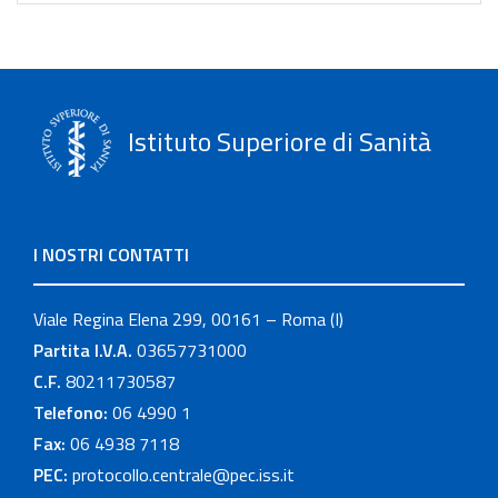
Istituto Superiore di Sanità
I NOSTRI CONTATTI
Viale Regina Elena 299, 00161 – Roma (I)
Partita I.V.A.
03657731000
C.F.
80211730587
Telefono:
06 4990 1
Fax:
06 4938 7118
PEC:
protocollo.centrale@pec.iss.it