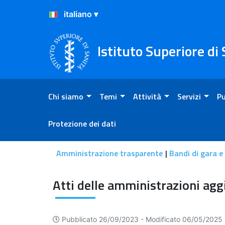
Salta al Contenuto
Salta al Footer
Istituto Superiore di
Chi siamo
Temi
Attività
Servizi
Pu
Protezione dei dati
Amministrazione trasparente
Bandi di gara e
Atti delle amministrazioni 
Pubblicato 26/09/2023 -
Modificato 06/05/2025