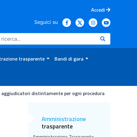
Accedi
Seguici su
razione trasparente
Bandi di gara
ti aggiudicatori distintamente per ogni procedura
 aggiudicatori distintamente
Amministrazione
trasparente
Amministrazione Trasparente