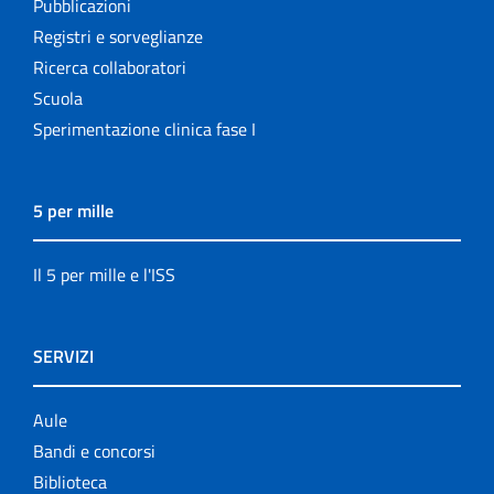
Pubblicazioni
Registri e sorveglianze
Ricerca collaboratori
Scuola
Sperimentazione clinica fase I
5 per mille
Il 5 per mille e l'ISS
SERVIZI
Aule
Bandi e concorsi
Biblioteca