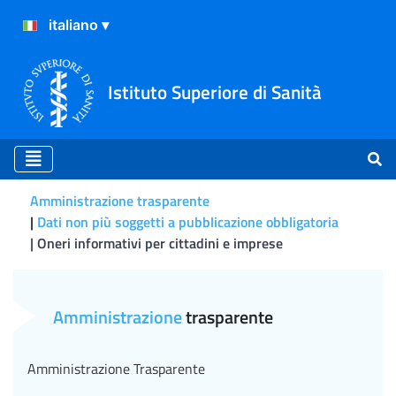
Istituto Superiore di Sanità
Amministrazione trasparente
Dati non più soggetti a pubblicazione obbligatoria
Oneri informativi per cittadini e imprese
Oneri informativi per citta
Amministrazione
trasparente
Amministrazione Trasparente