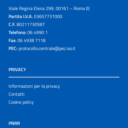
Viale Regina Elena 299, 00161 – Roma (I)
Partita I.V.A.
03657731000
C.F.
80211730587
Telefono:
06 4990 1
Fax:
06 4938 7118
PEC:
protocollo.centrale@pec.iss.it
PRIVACY
Informazioni per la privacy
Contatti
Cookie policy
PNRR