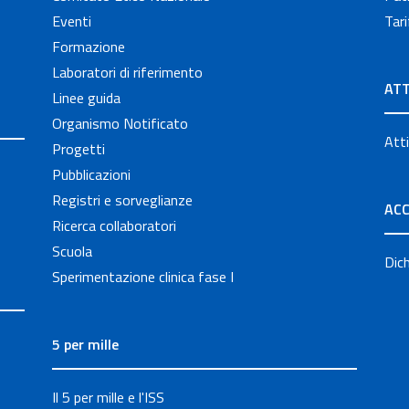
Eventi
Tari
Formazione
Laboratori di riferimento
ATT
Linee guida
Organismo Notificato
Atti
Progetti
Pubblicazioni
Registri e sorveglianze
ACC
Ricerca collaboratori
Scuola
Dich
Sperimentazione clinica fase I
5 per mille
Il 5 per mille e l'ISS