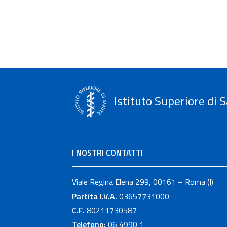
Istituto Superiore di S
I NOSTRI CONTATTI
Viale Regina Elena 299, 00161 – Roma (I)
Partita I.V.A.
03657731000
C.F.
80211730587
Telefono:
06 4990 1