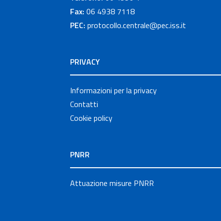
Fax:
06 4938 7118
PEC:
protocollo.centrale@pec.iss.it
PRIVACY
Informazioni per la privacy
Contatti
Cookie policy
PNRR
Attuazione misure PNRR