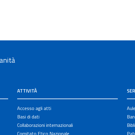
anità
ATTIVITÀ
SER
Accesso agli atti
Aul
Basi di dati
Band
Collaborazioni internazionali
Bibl
Comitato Etico Nazionale
Patr