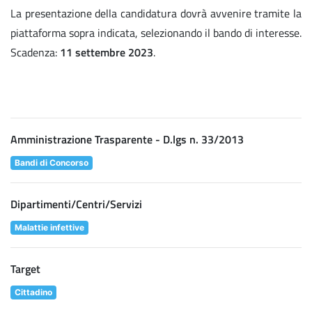
La presentazione della candidatura dovrà avvenire tramite la
piattaforma sopra indicata, selezionando il bando di interesse.
Scadenza:
11 settembre 2023
.
Amministrazione Trasparente - D.lgs n. 33/2013
Bandi di Concorso
Dipartimenti/Centri/Servizi
Malattie infettive
Target
Cittadino