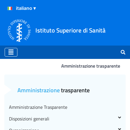
Istituto Superiore di Sanità
Amministrazione trasparente
G.U. n. 61 in data 11 agost
Amministrazione
trasparente
Amministrazione Trasparente
Disposizioni generali