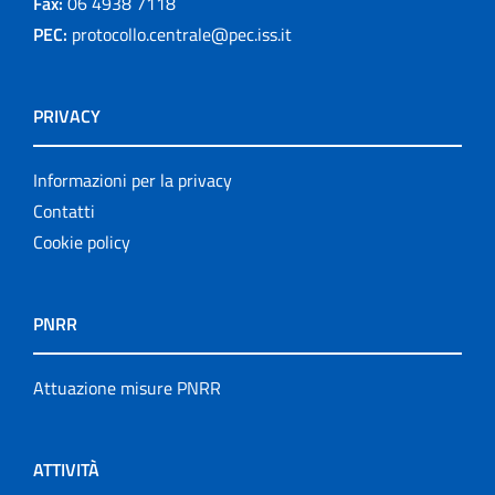
Fax:
06 4938 7118
PEC:
protocollo.centrale@pec.iss.it
PRIVACY
Informazioni per la privacy
Contatti
Cookie policy
PNRR
Attuazione misure PNRR
ATTIVITÀ