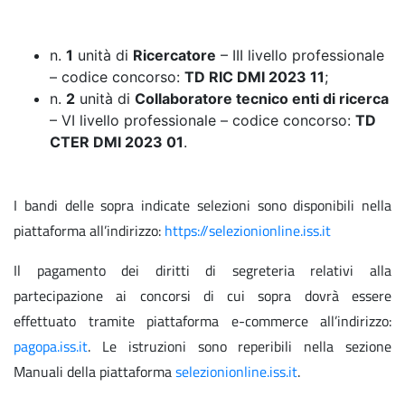
n.
1
unità di
Ricercatore
– III livello professionale
– codice concorso:
TD RIC DMI 2023 11
;
n.
2
unità di
Collaboratore tecnico enti di ricerca
– VI livello professionale – codice concorso:
TD
CTER DMI 2023 01
.
I bandi delle sopra indicate selezioni sono disponibili nella
piattaforma all’indirizzo:
https://selezionionline.iss.it
Il pagamento dei diritti di segreteria relativi alla
partecipazione ai concorsi di cui sopra dovrà essere
effettuato tramite piattaforma e-commerce all’indirizzo:
pagopa.iss.it
. Le istruzioni sono reperibili nella sezione
Manuali della piattaforma
selezionionline.iss.it
.