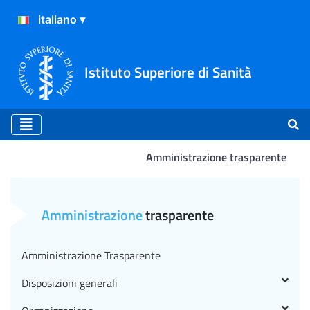
Istituto Superiore di Sanità
Amministrazione trasparente
Avviso di ricerca collabo
Amministrazione
trasparente
Amministrazione Trasparente
Disposizioni generali