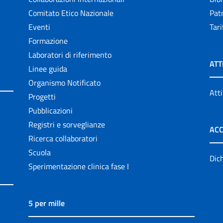
Comitato Etico Nazionale
Patr
Eventi
Tari
Formazione
Laboratori di riferimento
ATT
Linee guida
Organismo Notificato
Atti
Progetti
Pubblicazioni
Registri e sorveglianze
ACC
Ricerca collaboratori
Scuola
Dich
Sperimentazione clinica fase I
5 per mille