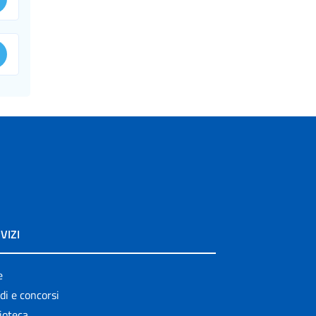
VIZI
e
di e concorsi
ioteca