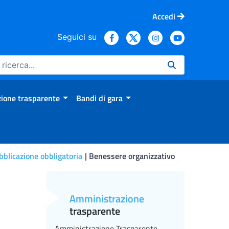
Accedi
Seguici su
ione trasparente
Bandi di gara
bblicazione obbligatoria
Benessere organizzativo
Amministrazione
trasparente
Amministrazione Trasparente