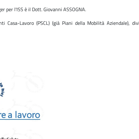
er per l'ISS è il Dott. Giovanni ASSOGNA.
ti Casa-Lavoro (PSCL) (già Piani della Mobilità Aziendale), div