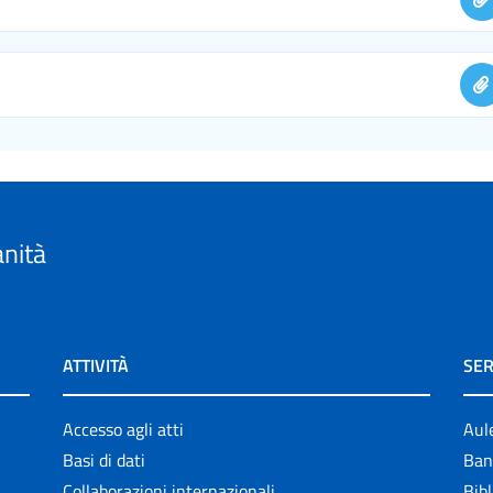
anità
ATTIVITÀ
SER
Accesso agli atti
Aul
Basi di dati
Ban
Collaborazioni internazionali
Bibl