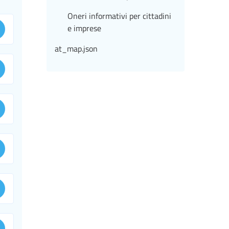
Oneri informativi per cittadini
e imprese
at_map.json