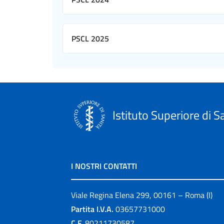
PSCL 2025
Istituto Superiore di S
I NOSTRI CONTATTI
Viale Regina Elena 299, 00161 – Roma (I)
Partita I.V.A.
03657731000
C.F.
80211730587