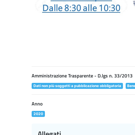
Amministrazione Trasparente - D.lgs n. 33/2013
Dati non più soggetti a pubblicazione obbligatoria
Bene
Anno
2020
Allegati