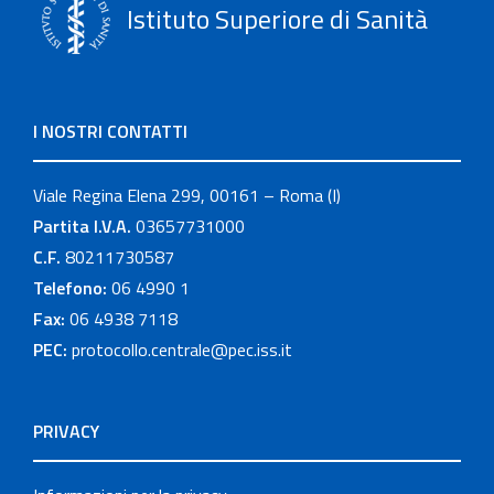
Istituto Superiore di Sanità
I NOSTRI CONTATTI
Viale Regina Elena 299, 00161 – Roma (I)
Partita I.V.A.
03657731000
C.F.
80211730587
Telefono:
06 4990 1
Fax:
06 4938 7118
PEC:
protocollo.centrale@pec.iss.it
PRIVACY