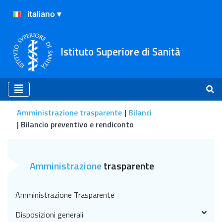
Istituto Superiore di Sanità
Amministrazione trasparente
Bilanci
Bilancio preventivo e rendiconto
Bilancio preventivo e rend
Amministrazione
trasparente
Amministrazione Trasparente
Disposizioni generali