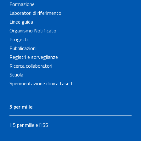
Formazione
Laboratori di riferimento
Linee guida
Organismo Notificato
Progetti
Pubblicazioni
Registri e sorveglianze
Ricerca collaboratori
Scuola
Sperimentazione clinica fase I
5 per mille
Il 5 per mille e l'ISS