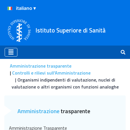
Istituto Superiore di Sanità
Amministrazione trasparente
Controlli e rilievi sull'Amministrazione
Organismi indipendenti di valutazione, nuclei di
valutazione o altri organismi con funzioni analoghe
Organismi indipendenti di v
Amministrazione
trasparente
Amministrazione Trasparente