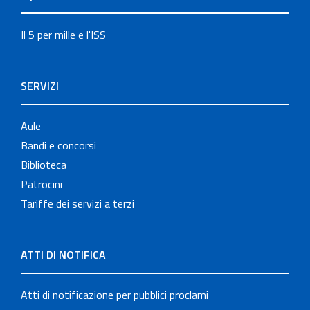
Il 5 per mille e l'ISS
SERVIZI
Aule
Bandi e concorsi
Biblioteca
Patrocini
Tariffe dei servizi a terzi
ATTI DI NOTIFICA
Atti di notificazione per pubblici proclami