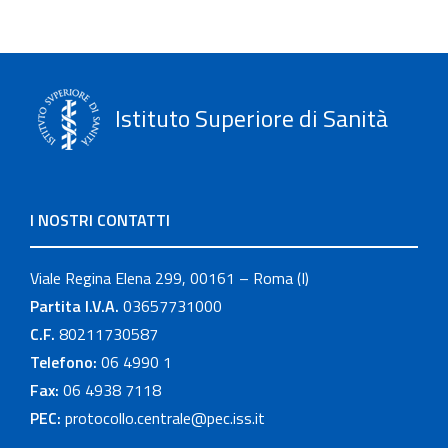
Istituto Superiore di Sanità
I NOSTRI CONTATTI
Viale Regina Elena 299, 00161 – Roma (I)
Partita I.V.A.
03657731000
C.F.
80211730587
Telefono:
06 4990 1
Fax:
06 4938 7118
PEC:
protocollo.centrale@pec.iss.it