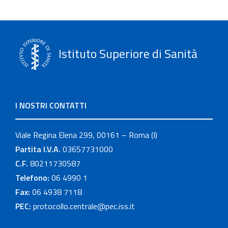
Istituto Superiore di Sanità
I NOSTRI CONTATTI
Viale Regina Elena 299, 00161 – Roma (I)
Partita I.V.A.
03657731000
C.F.
80211730587
Telefono:
06 4990 1
Fax:
06 4938 7118
PEC:
protocollo.centrale@pec.iss.it