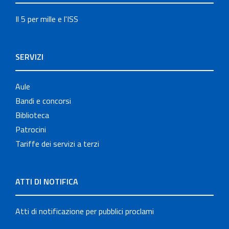
Il 5 per mille e l'ISS
SERVIZI
Aule
Bandi e concorsi
Biblioteca
Patrocini
Tariffe dei servizi a terzi
ATTI DI NOTIFICA
Atti di notificazione per pubblici proclami