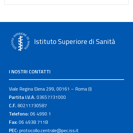
Istituto Superiore di Sanità
I NOSTRI CONTATTI
Viale Regina Elena 299, 00161 – Roma (I)
Partita I.V.A.
03657731000
C.F.
80211730587
Telefono:
06 4990 1
Fax:
06 4938 7118
PEC:
protocollo.centrale@pec.iss.it