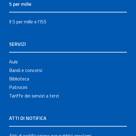
5 per mille
Il 5 per mille e l'ISS
SERVIZI
Aule
Bandi e concorsi
Biblioteca
Patrocini
Tariffe dei servizi a terzi
ATTI DI NOTIFICA
Atti di notificazione per pubblici proclami