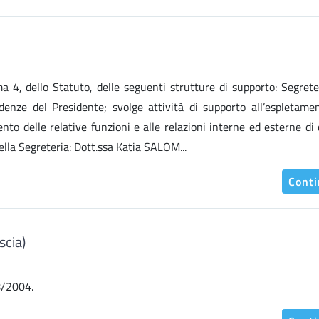
ma 4, dello Statuto, delle seguenti strutture di supporto: Segrete
enze del Presidente; svolge attività di supporto all’espletame
o delle relative funzioni e alle relazioni interne ed esterne di 
lla Segreteria: Dott.ssa Katia SALOM...
Cont
scia)
08/2004.