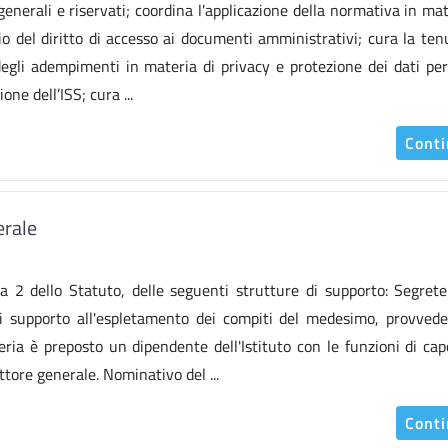
generali e riservati; coordina l'applicazione della normativa in mat
o del diritto di accesso ai documenti amministrativi; cura la ten
e degli adempimenti in materia di privacy e protezione dei dati per
one dell’ISS; cura ...
Cont
erale
ma 2 dello Statuto, delle seguenti strutture di supporto: Segrete
di supporto all'espletamento dei compiti del medesimo, provved
eria è preposto un dipendente dell'Istituto con le funzioni di cap
tore generale. Nominativo del ...
Cont