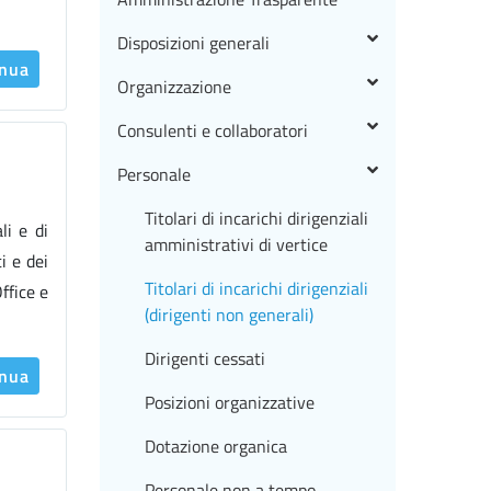
Disposizioni generali
inua
Organizzazione
Consulenti e collaboratori
Personale
Titolari di incarichi dirigenziali
li e di
amministrativi di vertice
i e dei
Titolari di incarichi dirigenziali
fice e
(dirigenti non generali)
Dirigenti cessati
inua
Posizioni organizzative
Dotazione organica
Personale non a tempo