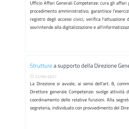
Ufficio Affari Generali Competenze: cura gli affari 
procedimento amministrativo; garantisce l’esercizi
registro degli accessi civici; verifica l'attuazion
sovrintende alla digitalizzazione e all’informatizzazi
Strutture
a supporto della Direzione Gen
22/06/2021
La Direzione si avvale, ai sensi dell'art. 8, com
Direttore generale Competenze: svolge attività 
coordinamento delle relative funzioni. Alla segret
segreteria, individuato con provvedimento del Diret