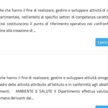
e che hanno il fine di realizzare, gestire e sviluppare attività di r
rtimentale, nell'ambito di specifici settori di competenza caratte
Essi costituiscono il punto di riferimento operativo nei confront
e alla creazione di ...
Cont
che hanno il fine di realizzare, gestire e sviluppare attività omog
ro delle attività attribuite all'Istituto e in conformità agli obiett
ornamenti. AMBIENTE E SALUTE Il Dipartimento effettua valutaz
umana derivanti dal...