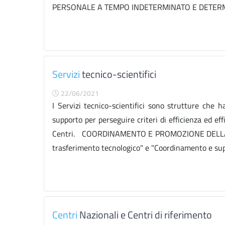
PERSONALE A TEMPO INDETERMINATO E DETER
Servizi
tecnico-scientifici
22/06/2021
I Servizi tecnico-scientifici sono strutture che ha
supporto per perseguire criteri di efficienza ed eff
Centri. COORDINAMENTO E PROMOZIONE DELLA RICE
trasferimento tecnologico" e "Coordinamento e suppo
Centri
Nazionali e Centri di riferimento