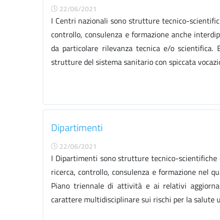
22/06/2021
I Centri nazionali sono strutture tecnico-scientifich
controllo, consulenza e formazione anche interdipa
da particolare rilevanza tecnica e/o scientifica. 
strutture del sistema sanitario con spiccata vocazion
Dipartimenti
22/06/2021
I Dipartimenti sono strutture tecnico-scientifiche 
ricerca, controllo, consulenza e formazione nel quad
Piano triennale di attività e ai relativi aggi
carattere multidisciplinare sui rischi per la salute 