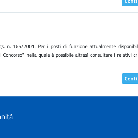
Cont
.Lgs. n. 165/2001. Per i posti di funzione attualmente disponibil
 Concorso", nella quale è possibile altresì consultare i relativi cri
Cont
anità