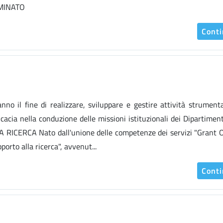
MINATO
Cont
nno il fine di realizzare, sviluppare e gestire attività strumenta
icacia nella conduzione delle missioni istituzionali dei Dipartiment
RCA Nato dall'unione delle competenze dei servizi "Grant Of
rto alla ricerca", avvenut...
Cont