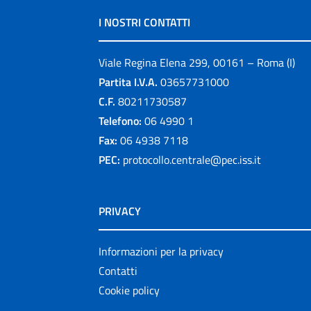
I NOSTRI CONTATTI
Viale Regina Elena 299, 00161 – Roma (I)
Partita I.V.A.
03657731000
C.F.
80211730587
Telefono:
06 4990 1
Fax:
06 4938 7118
PEC:
protocollo.centrale@pec.iss.it
PRIVACY
Informazioni per la privacy
Contatti
Cookie policy