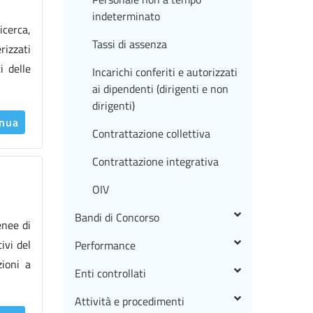
indeterminato
icerca,
Tassi di assenza
rizzati
i delle
Incarichi conferiti e autorizzati
ai dipendenti (dirigenti e non
dirigenti)
inua
Contrattazione collettiva
Contrattazione integrativa
OIV
Bandi di Concorso
enee di
ivi del
Performance
ioni a
Enti controllati
Attività e procedimenti