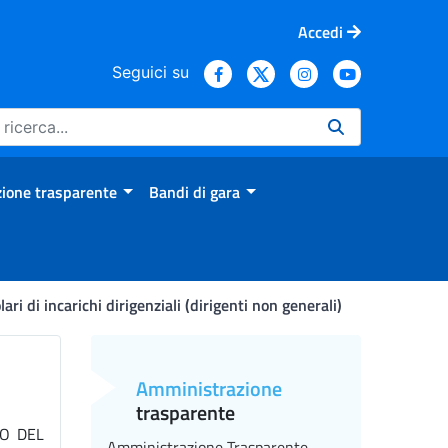
Accedi
Seguici su
ione trasparente
Bandi di gara
lari di incarichi dirigenziali (dirigenti non generali)
Amministrazione
trasparente
CO DEL
Amministrazione Trasparente