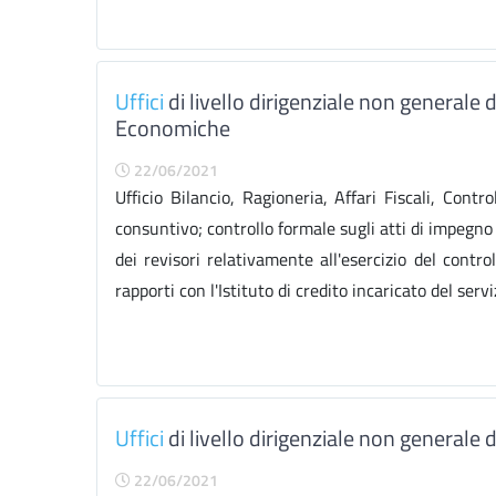
Uffici
di livello dirigenziale non generale
Economiche
22/06/2021
Ufficio Bilancio, Ragioneria, Affari Fiscali, Cont
consuntivo; controllo formale sugli atti di impegno d
dei revisori relativamente all'esercizio del control
rapporti con l'Istituto di credito incaricato del serviz
Uffici
di livello dirigenziale non generale 
22/06/2021