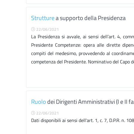
Strutture
a supporto della Presidenza
22/06/2021
La Presidenza si avvale, ai sensi dell’art. 4, com
Presidente Competenze: opera alle dirette dipend
compiti del medesimo, provvedendo al coordinament
competenza del Presidente. Nominativo del Capo de
Ruolo
dei Dirigenti Amministrativi (I e II fa
22/06/2021
Dati disponibili ai sensi dell'art. 1, c. 7, D.P.R. n. 1