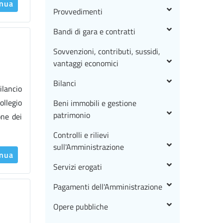
inua
Provvedimenti
Bandi di gara e contratti
Sovvenzioni, contributi, sussidi,
vantaggi economici
Bilanci
ilancio
ollegio
Beni immobili e gestione
patrimonio
one dei
Controlli e rilievi
sull'Amministrazione
inua
Servizi erogati
Pagamenti dell'Amministrazione
Opere pubbliche