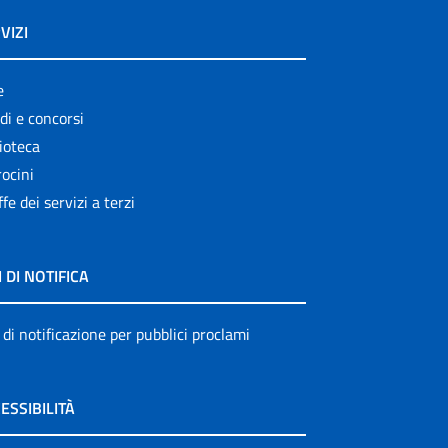
VIZI
e
di e concorsi
ioteca
ocini
ffe dei servizi a terzi
I DI NOTIFICA
 di notificazione per pubblici proclami
ESSIBILITÀ