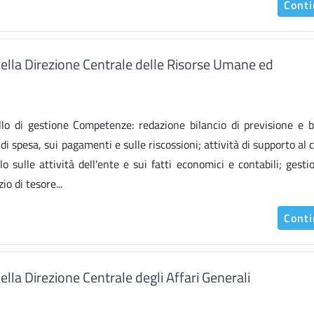
Cont
 della Direzione Centrale delle Risorse Umane ed
rollo di gestione Competenze: redazione bilancio di previsione e b
i spesa, sui pagamenti e sulle riscossioni; attività di supporto al c
lo sulle attività dell'ente e sui fatti economici e contabili; gesti
io di tesore...
Cont
della Direzione Centrale degli Affari Generali