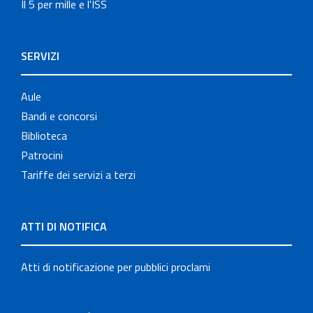
Il 5 per mille e l'ISS
SERVIZI
Aule
Bandi e concorsi
Biblioteca
Patrocini
Tariffe dei servizi a terzi
ATTI DI NOTIFICA
Atti di notificazione per pubblici proclami