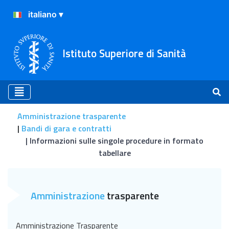
Istituto Superiore di Sanità
Amministrazione trasparente
Bandi di gara e contratti
Informazioni sulle singole procedure in formato
tabellare
Informazioni sulle singole
Amministrazione
trasparente
Amministrazione Trasparente