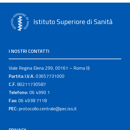
Istituto Superiore di Sanità
I NOSTRI CONTATTI
Viale Regina Elena 299, 00161 – Roma (I)
Partita I.V.A.
03657731000
C.F.
80211730587
Telefono:
06 4990 1
Fax:
06 4938 7118
PEC:
protocollo.centrale@pec.iss.it