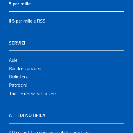
5 per mille
Il 5 per mille e l'ISS
SERVIZI
Aule
Bandi e concorsi
Biblioteca
Patrocini
Tariffe dei servizi a terzi
ATTI DI NOTIFICA
Atti di notificazione per pubblici proclami