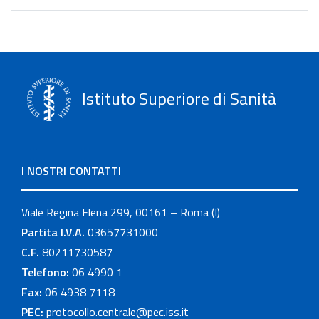
Istituto Superiore di Sanità
I NOSTRI CONTATTI
Viale Regina Elena 299, 00161 – Roma (I)
Partita I.V.A.
03657731000
C.F.
80211730587
Telefono:
06 4990 1
Fax:
06 4938 7118
PEC:
protocollo.centrale@pec.iss.it