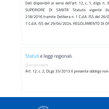
Dati disponibili ai sensi dell'art. 12, c. 1, d.l
SUPERIORE DI SANITA' Statuto vigente (tes
218/2016 tramite Delibera n. 1 C.d.A. ISS del 26/0
7 C.d.A. ISS del 29/04/2024. REGOLAMENTO DI O
Statuti
e leggi regionali.
01/01/2023
Art. 12, c. 2, DLgs 33/2013 Il presente obbligo non s