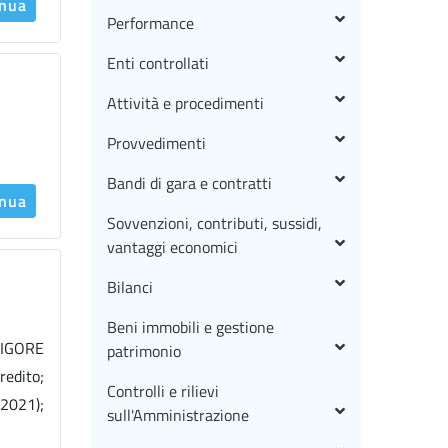
inua
Performance
Enti controllati
Attività e procedimenti
Provvedimenti
Bandi di gara e contratti
inua
Sovvenzioni, contributi, sussidi,
vantaggi economici
Bilanci
Beni immobili e gestione
 VIGORE
patrimonio
redito;
Controlli e rilievi
2021);
sull'Amministrazione