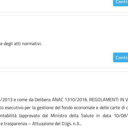
Cont
e degli atti normativi.
Cont
gs. n. 33/2013 e come da Delibera ANAC 1310/2016. REGOLAMENTI IN
secutivo per la gestione del fondo economale e delle carte di c
tabilità (approvato dal Ministro della Salute in data 10/08/
e trasparenza – Attuazione del D.lgs. n.3...