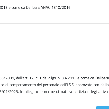
. 33/2013 e come da Delibera ANAC 1310/2016.
n. 165/2001, dell'art. 12, c. 1 del d.lgs. n. 33/2013 e come da Delibe
ice di comportamento del personale dell'I.S.S. approvato con delib
01/2023. In allegato le norme di natura pattizia e legislativa