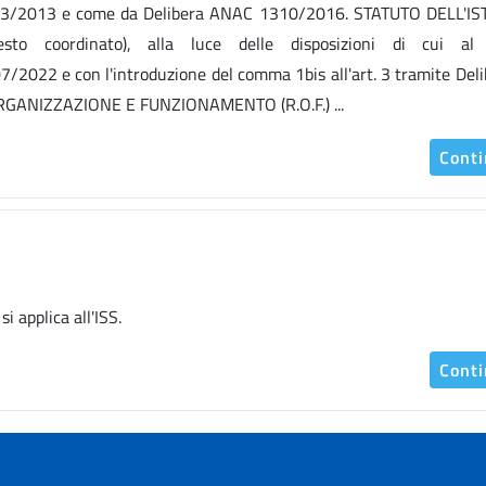
gs. n. 33/2013 e come da Delibera ANAC 1310/2016. STATUTO DELL'I
to coordinato), alla luce delle disposizioni di cui al 
7/2022 e con l'introduzione del comma 1bis all'art. 3 tramite Deli
RGANIZZAZIONE E FUNZIONAMENTO (R.O.F.) ...
Cont
i applica all'ISS.
Cont