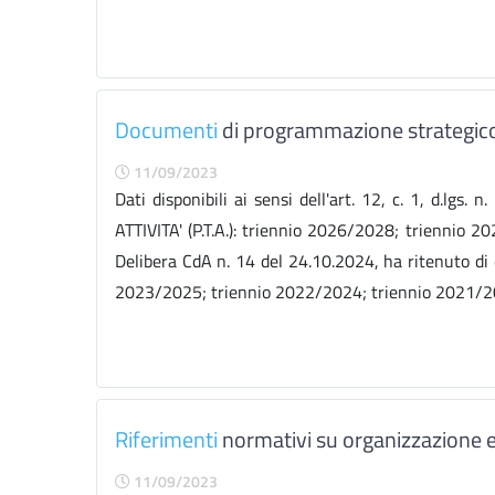
Documenti
di programmazione strategic
11/09/2023
Dati disponibili ai sensi dell'art. 12, c. 1, d.
ATTIVITA' (P.T.A.): triennio 2026/2028; triennio 20
Delibera CdA n. 14 del 24.10.2024, ha ritenuto d
2023/2025; triennio 2022/2024; triennio 2021/20
Riferimenti
normativi su organizzazione e 
11/09/2023