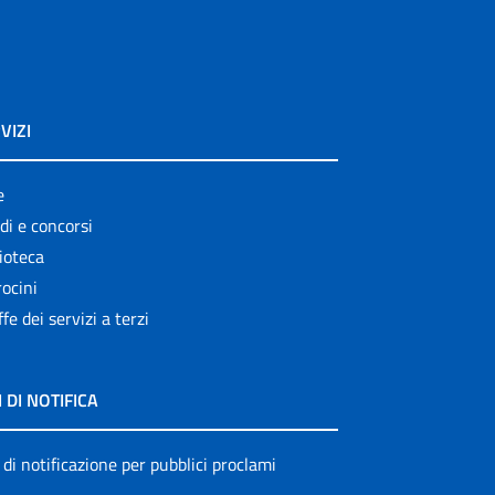
VIZI
e
di e concorsi
ioteca
ocini
ffe dei servizi a terzi
I DI NOTIFICA
 di notificazione per pubblici proclami