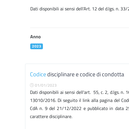
Dati disponibili ai sensi dell'Art. 12 del d.lgs. n
Anno
2023
Codice
disciplinare e codice di condotta
01/01/2023
Dati disponibili ai sensi dell'art. 55, c. 2, d.lgs. 
13010/2016. Di seguito il link alla pagina del Cod
CdA n. 9 del 21/12/2022 e pubblicato in data 25/
carattere disciplinare.