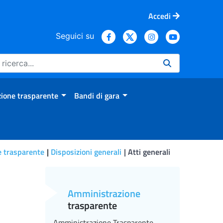
Accedi
Seguici su
ione trasparente
Bandi di gara
 trasparente
Disposizioni generali
Atti generali
Amministrazione
trasparente
Amministrazione Trasparente