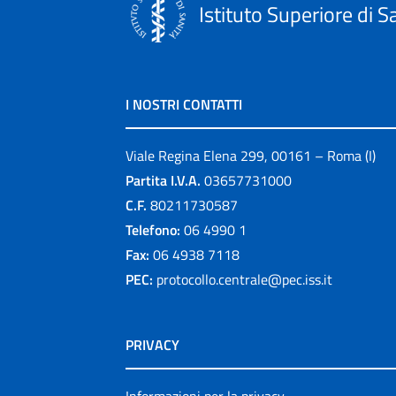
Istituto Superiore di S
I NOSTRI CONTATTI
Viale Regina Elena 299, 00161 – Roma (I)
Partita I.V.A.
03657731000
C.F.
80211730587
Telefono:
06 4990 1
Fax:
06 4938 7118
PEC:
protocollo.centrale@pec.iss.it
PRIVACY