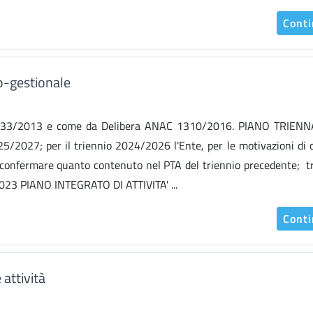
Cont
o-gestionale
lgs. n. 33/2013 e come da Delibera ANAC 1310/2016. PIANO TRIEN
25/2027; per il triennio 2024/2026 l'Ente, per le motivazioni di c
i confermare quanto contenuto nel PTA del triennio precedente; t
23 PIANO INTEGRATO DI ATTIVITA' ...
Cont
attività