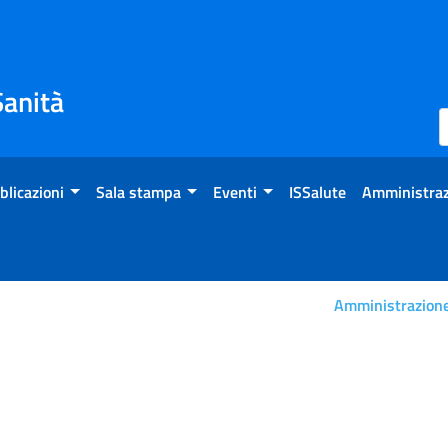
Sanità
blicazioni
Sala stampa
Eventi
ISSalute
Amministraz
Amministrazione