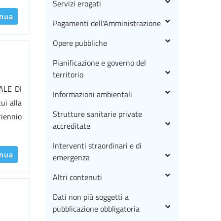
Servizi erogati
inua
Pagamenti dell'Amministrazione
Opere pubbliche
Pianificazione e governo del
territorio
NALE DI
Informazioni ambientali
ui alla
Strutture sanitarie private
riennio
accreditate
Interventi straordinari e di
inua
emergenza
Altri contenuti
Dati non più soggetti a
pubblicazione obbligatoria