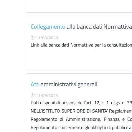
Collegamento
alla banca dati Normattiva
11/09/2023
Link alla banca dati Normattiva per la consultazion
Atti
amministrativi generali
11/09/2023
Dati disponibili ai sensi dell'art. 12, c. 1, d.l
NELL’ISTITUTO SUPERIORE DI SANITA’ Regolamento e
Regolamento di Amministrazione, Finanza e Con
Regolamento concernente gli obblighi di pubblicità 