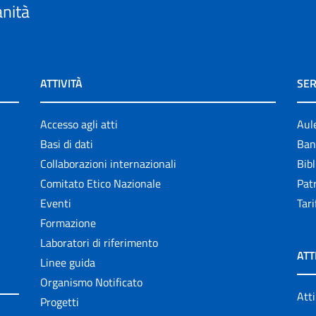
anità
ATTIVITÀ
SER
Accesso agli atti
Aul
Basi di dati
Ban
Collaborazioni internazionali
Bibl
Comitato Etico Nazionale
Patr
Eventi
Tari
Formazione
Laboratori di riferimento
ATT
Linee guida
Organismo Notificato
Atti
Progetti