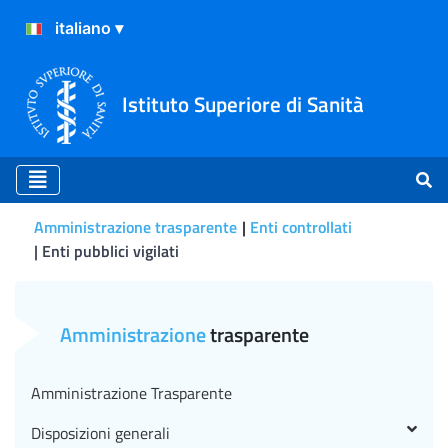
Istituto Superiore di Sanità
Amministrazione trasparente
Enti controllati
Enti pubblici vigilati
Enti pubblici vigilati
Amministrazione
trasparente
Amministrazione Trasparente
Disposizioni generali