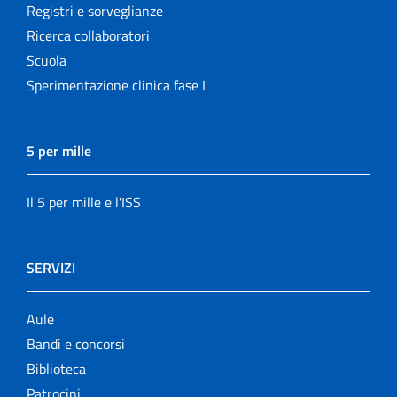
Registri e sorveglianze
Ricerca collaboratori
Scuola
Sperimentazione clinica fase I
5 per mille
Il 5 per mille e l'ISS
SERVIZI
Aule
Bandi e concorsi
Biblioteca
Patrocini