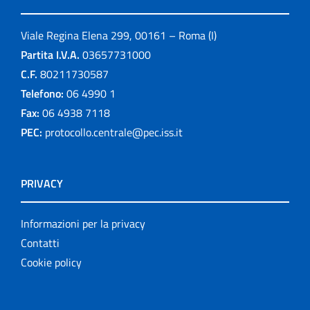
Viale Regina Elena 299, 00161 – Roma (I)
Partita I.V.A.
03657731000
C.F.
80211730587
Telefono:
06 4990 1
Fax:
06 4938 7118
PEC:
protocollo.centrale@pec.iss.it
PRIVACY
Informazioni per la privacy
Contatti
Cookie policy