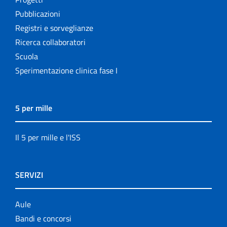
Pubblicazioni
Registri e sorveglianze
Ricerca collaboratori
Scuola
Sperimentazione clinica fase I
5 per mille
Il 5 per mille e l'ISS
SERVIZI
Aule
Bandi e concorsi