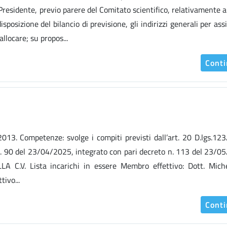
 Presidente, previo parere del Comitato scientifico, relativamente a
isposizione del bilancio di previsione, gli indirizzi generali per ass
allocare; su propos...
Cont
3/2013. Competenze: svolge i compiti previsti dall’art. 20 D.lgs.12
 n. 90 del 23/04/2025, integrato con pari decreto n. 113 del 23/0
A C.V. Lista incarichi in essere Membro effettivo: Dott. Mich
ivo...
Cont