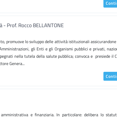
Cont
nità - Prof. Rocco BELLANTONE
to, promuove lo sviluppo delle attività istituzionali assicurandone 
e Amministrazioni, gli Enti e gli Organismi pubblici e privati, nazio
egnati nella tutela della salute pubblica; convoca e presiede il C
ttore Genera...
Cont
mministrativa e finanziaria. In particolare: delibera lo statu