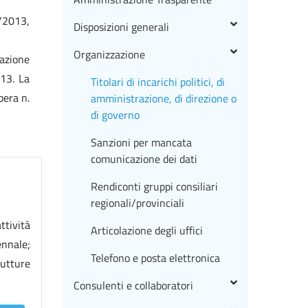
3/2013,
Disposizioni generali
Organizzazione
tazione
013. La
Titolari di incarichi politici, di
bera n.
amministrazione, di direzione o
di governo
Sanzioni per mancata
comunicazione dei dati
Rendiconti gruppi consiliari
regionali/provinciali
ttività
Articolazione degli uffici
ennale;
Telefono e posta elettronica
rutture
Consulenti e collaboratori