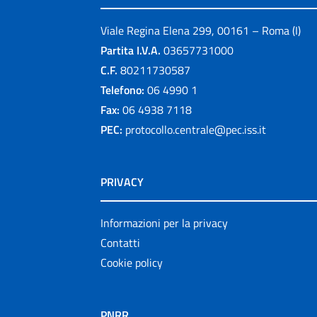
Viale Regina Elena 299, 00161 – Roma (I)
Partita I.V.A.
03657731000
C.F.
80211730587
Telefono:
06 4990 1
Fax:
06 4938 7118
PEC:
protocollo.centrale@pec.iss.it
PRIVACY
Informazioni per la privacy
Contatti
Cookie policy
PNRR