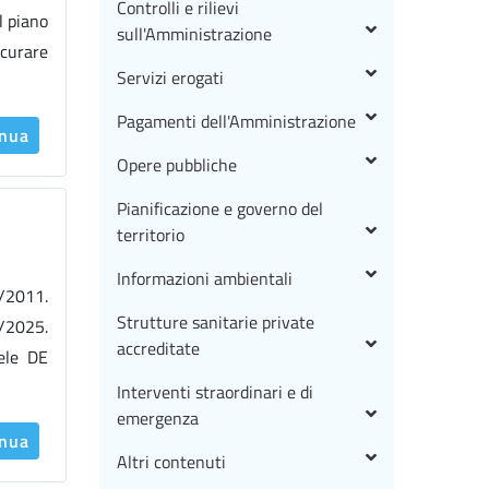
Controlli e rilievi
l piano
sull'Amministrazione
icurare
Servizi erogati
Pagamenti dell'Amministrazione
inua
Opere pubbliche
Pianificazione e governo del
territorio
Informazioni ambientali
3/2011.
Strutture sanitarie private
5/2025.
accreditate
ele DE
Interventi straordinari e di
emergenza
inua
Altri contenuti