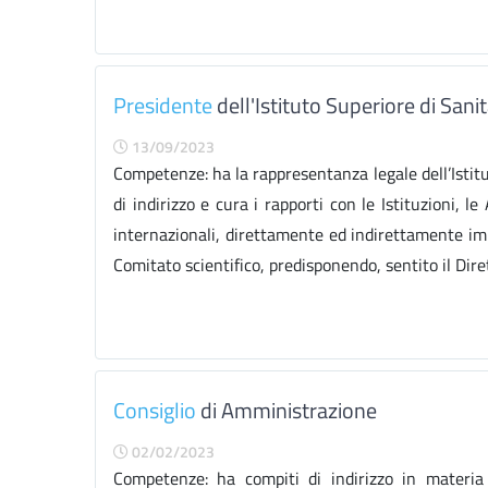
Presidente
dell'Istituto Superiore di Sa
13/09/2023
Competenze: ha la rappresentanza legale dell’Istitu
di indirizzo e cura i rapporti con le Istituzioni, l
internazionali, direttamente ed indirettamente imp
Comitato scientifico, predisponendo, sentito il Dire
Consiglio
di Amministrazione
02/02/2023
Competenze: ha compiti di indirizzo in materia a