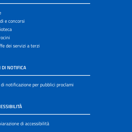
e
di e concorsi
ioteca
ocini
ffe dei servizi a terzi
I DI NOTIFICA
 di notificazione per pubblici proclami
ESSIBILITÀ
iarazione di accessibilità