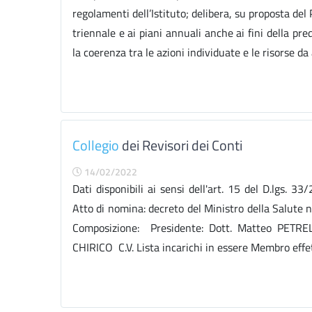
regolamenti dell’Istituto; delibera, su proposta del
triennale e ai piani annuali anche ai fini della pred
la coerenza tra le azioni individuate e le risorse da 
Collegio
dei Revisori dei Conti
14/02/2022
Dati disponibili ai sensi dell'art. 15 del D.lgs. 3
Atto di nomina: decreto del Ministro della Salute
Composizione: Presidente: Dott. Matteo PETRELL
CHIRICO C.V. Lista incarichi in essere Membro effett