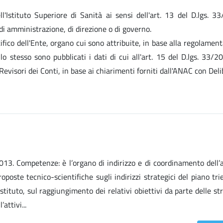
ell'Istituto Superiore di Sanità ai sensi dell'art. 13 del D.lgs. 3
i, di amministrazione, di direzione o di governo.
ifico dell'Ente, organo cui sono attribuite, in base alla regolamen
o stesso sono pubblicati i dati di cui all'art. 15 del D.lgs. 33/2
Revisori dei Conti, in base ai chiarimenti forniti dall'ANAC con Deli
/2013. Competenze: è l’organo di indirizzo e di coordinamento dell’a
proposte tecnico-scientifiche sugli indirizzi strategici del piano tri
Istituto, sul raggiungimento dei relativi obiettivi da parte delle st
attivi...