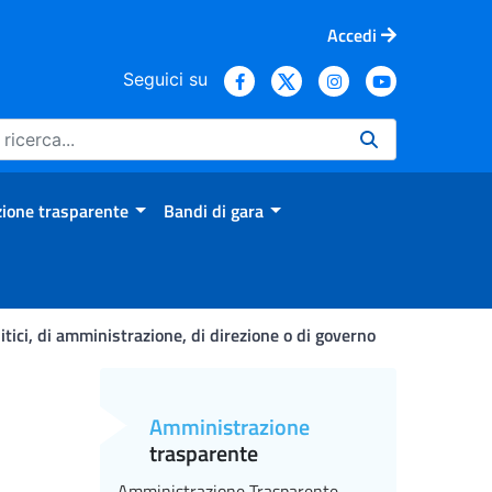
Accedi
Seguici su
ione trasparente
Bandi di gara
litici, di amministrazione, di direzione o di governo
ezione o di governo
Amministrazione
trasparente
Amministrazione Trasparente