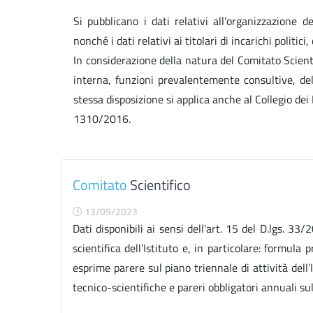
Si pubblicano i dati relativi all'organizzazione d
nonché i dati relativi ai titolari di incarichi politic
In considerazione della natura del Comitato Scient
interna, funzioni prevalentemente consultive, dell
stessa disposizione si applica anche al Collegio dei 
1310/2016.
Comitato
Scientifico
13/09/2023
Dati disponibili ai sensi dell'art. 15 del D.lgs. 33
scientifica dell’Istituto e, in particolare: formula 
esprime parere sul piano triennale di attività dell’
tecnico-scientifiche e pareri obbligatori annuali sull’