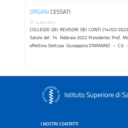
ORGANI
CESSATI
14/04/2021
COLLEGIO DEI REVISORI DEI CONTI (14/02/2022 -
Salute del 14 febbraio 2022 Presidente: Prof. 
effettivo: Dott.ssa Giuseppina D’ARANNO – C.V. – 
Istituto Superiore di S
I NOSTRI CONTATTI