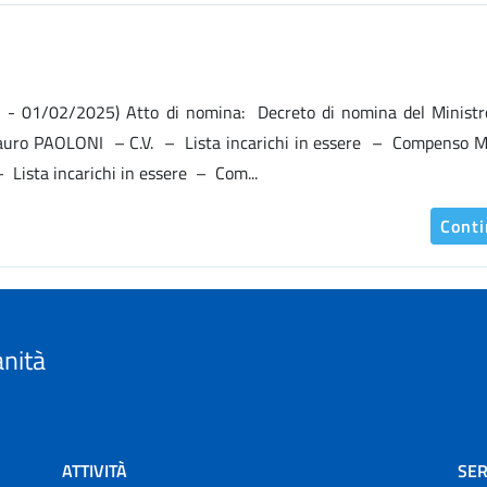
 01/02/2025) Atto di nomina: Decreto di nomina del Ministro
Mauro PAOLONI – C.V. – Lista incarichi in essere – Compenso 
Lista incarichi in essere – Com...
Cont
anità
ATTIVITÀ
SER