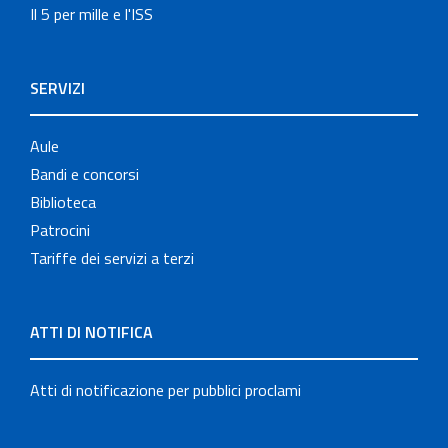
Il 5 per mille e l'ISS
SERVIZI
Aule
Bandi e concorsi
Biblioteca
Patrocini
Tariffe dei servizi a terzi
ATTI DI NOTIFICA
Atti di notificazione per pubblici proclami