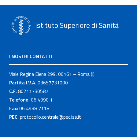
Istituto Superiore di Sanità
I NOSTRI CONTATTI
Viale Regina Elena 299, 00161 – Roma (I)
Partita I.V.A.
03657731000
C.F.
80211730587
Telefono:
06 4990 1
Fax:
06 4938 7118
PEC:
protocollo.centrale@pec.iss.it