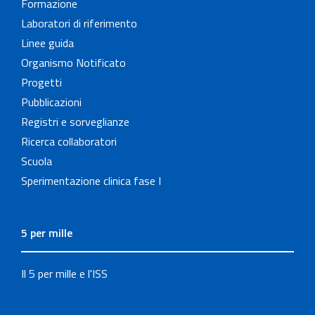
Formazione
Laboratori di riferimento
Linee guida
Organismo Notificato
Progetti
Pubblicazioni
Registri e sorveglianze
Ricerca collaboratori
Scuola
Sperimentazione clinica fase I
5 per mille
Il 5 per mille e l'ISS