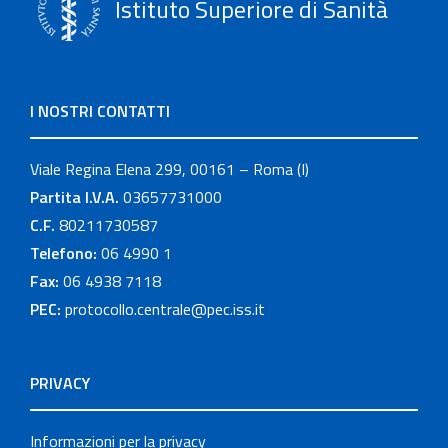
Istituto Superiore di Sanità
I NOSTRI CONTATTI
Viale Regina Elena 299, 00161 – Roma (I)
Partita I.V.A.
03657731000
C.F.
80211730587
Telefono:
06 4990 1
Fax:
06 4938 7118
PEC:
protocollo.centrale@pec.iss.it
PRIVACY
Informazioni per la privacy