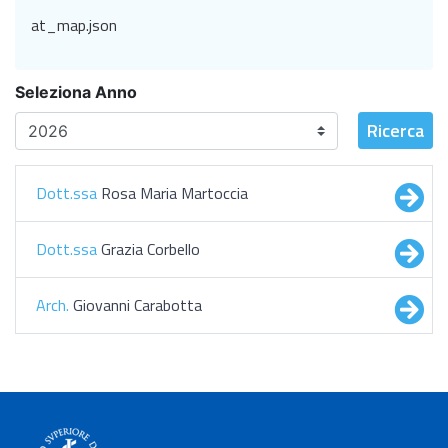
at_map.json
Seleziona Anno
Ricerca
Dott.ssa
Rosa Maria Martoccia
Dott.ssa
Grazia Corbello
Arch.
Giovanni Carabotta