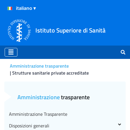
Istituto Superiore di Sanità
Amministrazione trasparente
Strutture sanitarie private accreditate
Strutture sanitarie private
Amministrazione
trasparente
Amministrazione Trasparente
Disposizioni generali