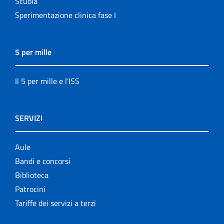
Scuola
Sperimentazione clinica fase I
5 per mille
Il 5 per mille e l'ISS
SERVIZI
Aule
Bandi e concorsi
Biblioteca
Patrocini
Tariffe dei servizi a terzi