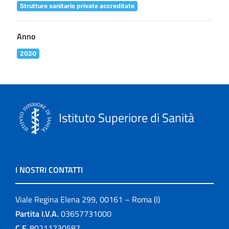
Strutture sanitarie private accreditate
Anno
2020
Istituto Superiore di Sanità
I NOSTRI CONTATTI
Viale Regina Elena 299, 00161 – Roma (I)
Partita I.V.A.
03657731000
C.F.
80211730587