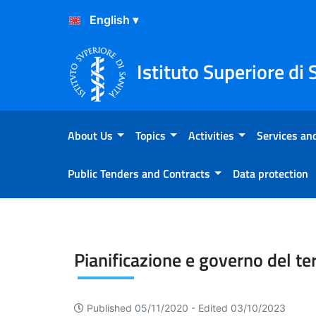
Skip to Content
Skip to Footer
Istituto Superiore di 
About Us
Topics
Activities
Services and
Public Tenders and Contracts
Data protection
Pianificazione e governo del
Pianificazione e governo del ter
Published 05/11/2020 -
Edited 03/10/2023