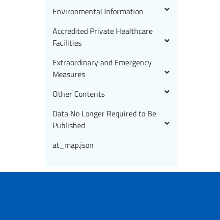
Environmental Information
Accredited Private Healthcare
Facilities
Extraordinary and Emergency
Measures
Other Contents
Data No Longer Required to Be
Published
at_map.json