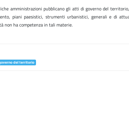
liche amministrazioni pubblicano gli atti di governo del territorio,
amento, piani paesistici, strumenti urbanistici, generali e di attu
nità non ha competenza in tali materie.
governo del territorio