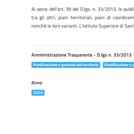
Ai sensi dell'art. 39 del D.lgs. n. 33/2013, le pubb
tra gli altri, piani territoriali, piani di coordin
nonchè le loro varianti. L‘Istituto Superiore di Sa
Amministrazione Trasparente - D.lgs n. 33/2013
Pianificazione e governo del territorio
Pianificazione e 
Anno
2020