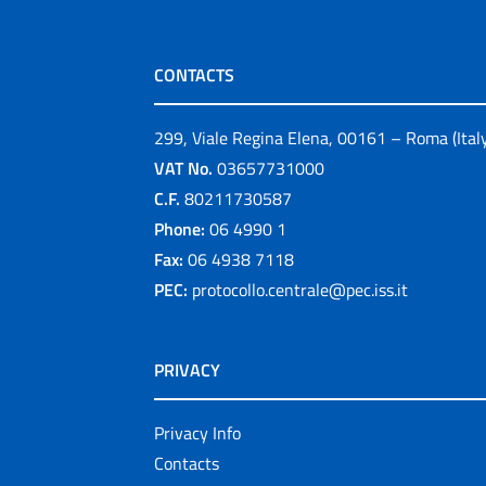
CONTACTS
299, Viale Regina Elena, 00161 – Roma (Ital
VAT No.
03657731000
C.F.
80211730587
Phone:
06 4990 1
Fax:
06 4938 7118
PEC:
protocollo.centrale@pec.iss.it
PRIVACY
Privacy Info
Contacts