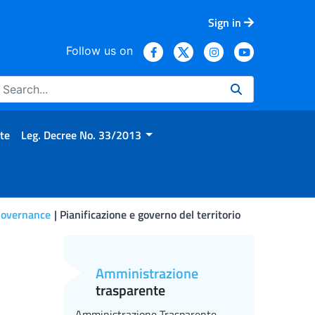
Sign in
Follow us on
te
Leg. Decree No. 33/2013
 Governance
Pianificazione e governo del territorio
Amministrazione
trasparente
Amministrazione Trasparente