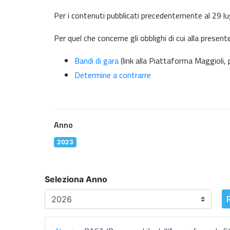
Per i contenuti pubblicati precedentemente al 29 lu
Per quel che concerne gli obblighi di cui alla present
Bandi di gara
(link alla Piattaforma Maggioli
Determine a contrarre
Anno
2023
Seleziona Anno