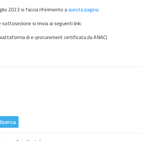
glio 2023 si faccia riferimento a
questa pagina
.
e sottosezione si rinvia ai seguenti link:
, piattaforma di e-procurement certificata da ANAC)
Ricerca