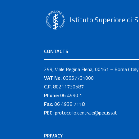
Istituto Superiore di S
CONTACTS
299, Viale Regina Elena, 00161 – Roma (Italy
VAT No.
03657731000
C.F.
80211730587
Phone:
06 4990 1
Fax:
06 4938 7118
PEC:
protocollo.centrale@pec.iss.it
PRIVACY