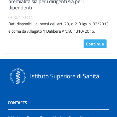
premialità sia per i dirigenti sia per i
dipendenti
12/11/2024
Dati disponibili ai sensi dell'art. 20, c. 2 D.lgs. n. 33/2013
e come da Allegato 1 Delibera ANAC 1310/2016.
Continue
Istituto Superiore di Sanità
CONTACTS