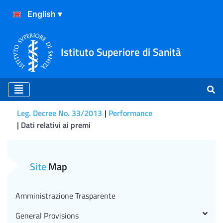
Istituto Superiore di Sanità
Leg. Decree No. 33/2013
Performance
Dati relativi ai premi
Dati relativi ai premi
Site
Map
Amministrazione Trasparente
General Provisions