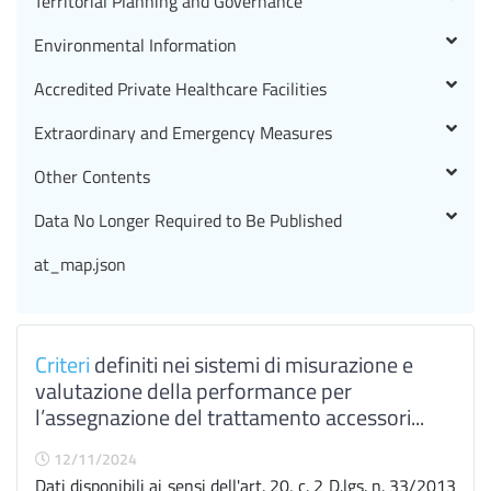
Territorial Planning and Governance
Environmental Information
Accredited Private Healthcare Facilities
Extraordinary and Emergency Measures
Other Contents
Data No Longer Required to Be Published
at_map.json
Criteri
definiti nei sistemi di misurazione e
valutazione della performance per
l’assegnazione del trattamento accessori...
12/11/2024
Dati disponibili ai sensi dell'art. 20, c. 2 D.lgs. n. 33/2013