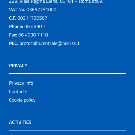
299, Viale Regina Elena, 00161 – Roma (Italy)
VAT No.
03657731000
C.F.
80211730587
Phone:
06 4990 1
Fax:
06 4938 7118
PEC:
protocollo.centrale@pec.iss.it
PRIVACY
Privacy Info
Contacts
Cookie policy
ACTIVITIES