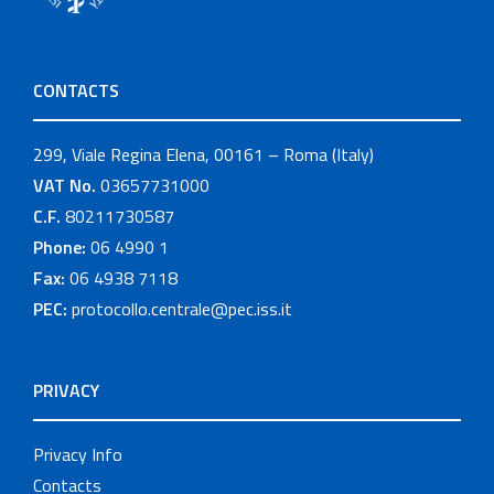
CONTACTS
299, Viale Regina Elena, 00161 – Roma (Italy)
VAT No.
03657731000
C.F.
80211730587
Phone:
06 4990 1
Fax:
06 4938 7118
PEC:
protocollo.centrale@pec.iss.it
PRIVACY
Privacy Info
Contacts