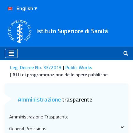
Istituto Superiore di Sanità
Leg. Decree No. 33/2013
Public Works
Atti di programmazione delle opere pubbliche
Atti di programmazione de
Amministrazione
trasparente
Amministrazione Trasparente
General Provisions