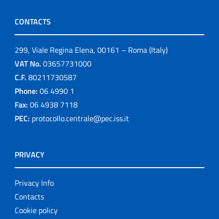
CONTACTS
299, Viale Regina Elena, 00161 – Roma (Italy)
VAT No.
03657731000
C.F.
80211730587
Phone:
06 4990 1
Fax:
06 4938 7118
PEC:
protocollo.centrale@pec.iss.it
PRIVACY
Privacy Info
Contacts
Cookie policy