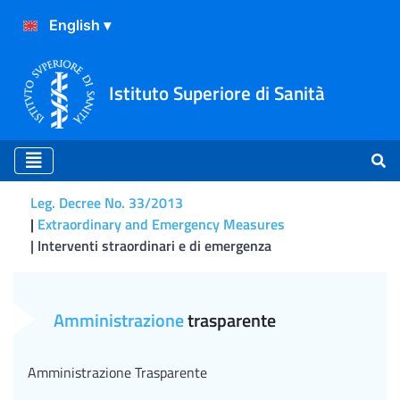
Istituto Superiore di Sanità
Leg. Decree No. 33/2013
Extraordinary and Emergency Measures
Interventi straordinari e di emergenza
Interventi straordinari e d
Amministrazione
trasparente
Amministrazione Trasparente