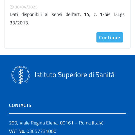
30/04/2025
Dati disponibili ai sensi dell'art. 14, c. 1-bis D.Lgs.
33/2013.
Continue
Istituto Superiore di Sanità
CONTACTS
299, Viale Regina Elena, 00161 – Roma (Italy)
VAT No.
03657731000