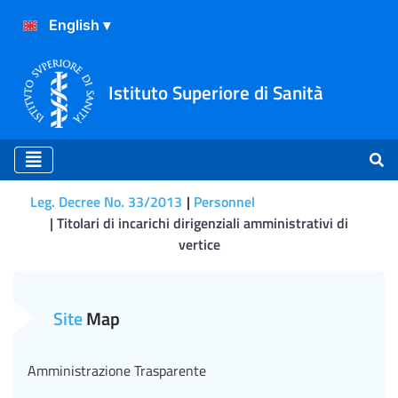
Istituto Superiore di Sanità
Leg. Decree No. 33/2013
Personnel
Titolari di incarichi dirigenziali amministrativi di
vertice
Titolari di incarichi dirigen
Site
Map
Amministrazione Trasparente