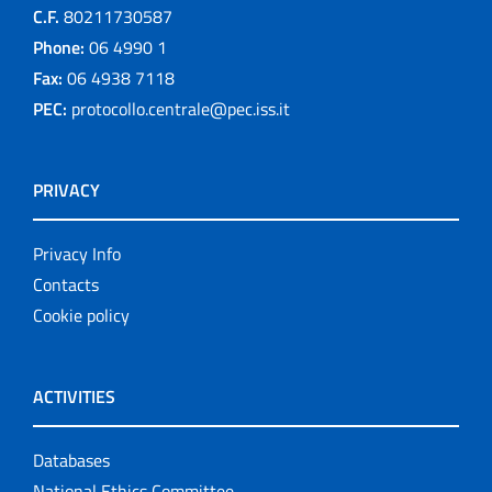
C.F.
80211730587
Phone:
06 4990 1
Fax:
06 4938 7118
PEC:
protocollo.centrale@pec.iss.it
PRIVACY
Privacy Info
Contacts
Cookie policy
ACTIVITIES
Databases
National Ethics Committee