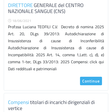
DIRETTORE
GENERALE del CENTRO
NAZIONALE SANGUE (CNS)
18/06/2021
Prof.ssa Luciana TEOFILI C.V. Decreto di nomina 2025
Art. 20, DLgs 39/2013: Autodichiarazione di
Insussistenza di cause di Inconferibilità
Autodichiarazione di Insussistenza di cause di
Incompatibilità: 2025 Art. 14, comma 1,Lett. c), d), e)
comma 1-ter, DLgs 33/2013: 2025 Compensi: click qui
Dati reddituali e patrimoniali
Continue
Compensi
titolari di incarichi dirigenziali di
vertice