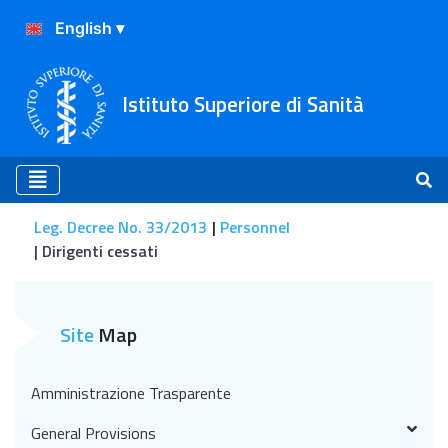
Istituto Superiore di Sanità
Leg. Decree No. 33/2013
Personnel
Dirigenti cessati
Dirigenti cessati
Site
Map
Amministrazione Trasparente
General Provisions