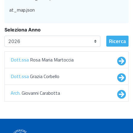
at_map.json
Seleziona Anno
Ricerca
Dott.ssa
Rosa Maria Martoccia
Dott.ssa
Grazia Corbello
Arch.
Giovanni Carabotta