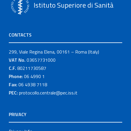
Istituto Superiore di Sanità
CONTACTS
299, Viale Regina Elena, 00161 – Roma (Italy)
VAT No.
03657731000
C.F.
80211730587
Phone:
06 4990 1
Fax:
06 4938 7118
PEC:
protocollo.centrale@pec.iss.it
PRIVACY