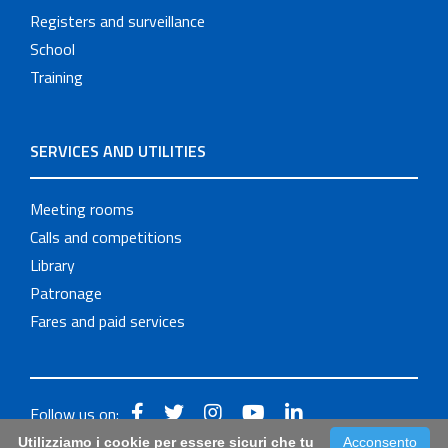
Registers and surveillance
School
Training
SERVICES AND UTILITIES
Meeting rooms
Calls and competitions
Library
Patronage
Fares and paid services
Follow us on:
Utilizziamo i cookie per essere sicuri che tu
Acconsento