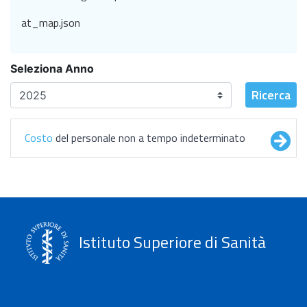
at_map.json
Seleziona Anno
Ricerca
Costo
del personale non a tempo indeterminato
Istituto Superiore di Sanità