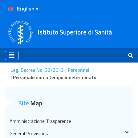
Istituto Superiore di Sanità
Leg. Decree No. 33/2013
Personnel
Personale non a tempo indeterminato
Personale non a tempo in
Site
Map
Amministrazione Trasparente
General Provisions