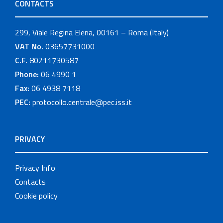
CONTACTS
299, Viale Regina Elena, 00161 – Roma (Italy)
VAT No.
03657731000
C.F.
80211730587
Phone:
06 4990 1
Fax:
06 4938 7118
PEC:
protocollo.centrale@pec.iss.it
PRIVACY
Privacy Info
Contacts
Cookie policy