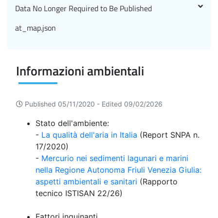
Data No Longer Required to Be Published
at_map.json
Informazioni ambientali
Published 05/11/2020 -
Edited 09/02/2026
Stato dell'ambiente:
-
La qualità dell'aria in Italia
(Report SNPA n.
17/2020)
-
Mercurio nei sedimenti lagunari e marini
nella Regione Autonoma Friuli Venezia Giulia:
aspetti ambientali e sanitari
(Rapporto
tecnico ISTISAN 22/26)
Fattori inquinanti