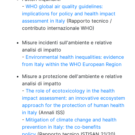
-
WHO global air quality guidelines:
implications for policy and health impact
assessment in Italy
(Rapporto tecnico /
contributo internazionale WHO)
Misure incidenti sull'ambiente e relative
analisi di impatto
-
Environmental health inequalities: evidence
from Italy within the WHO European Region
Misure a protezione dell'ambiente e relative
analisi di impatto
-
The role of ecotoxicology in the health
impact assessment: an innovative ecosystem
approach for the protection of human health
in Italy
(Annali ISS)
-
Mitigation of climate change and health
prevention in Italy: the co-benefits
policy
(Rapporto tecnico ISTISAN 21/20)