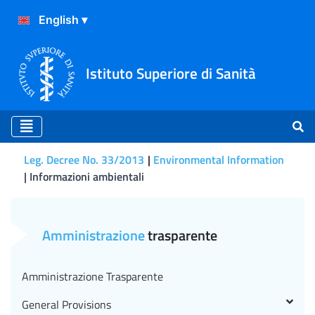
Istituto Superiore di Sanità
Leg. Decree No. 33/2013
Environmental Information
Informazioni ambientali
Informazioni ambientali
Amministrazione
trasparente
Amministrazione Trasparente
General Provisions