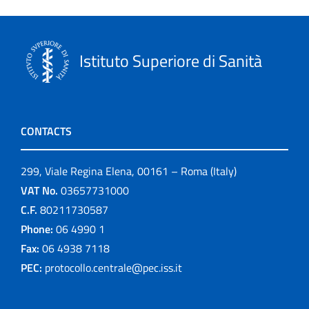
Istituto Superiore di Sanità
CONTACTS
299, Viale Regina Elena, 00161 – Roma (Italy)
VAT No.
03657731000
C.F.
80211730587
Phone:
06 4990 1
Fax:
06 4938 7118
PEC:
protocollo.centrale@pec.iss.it