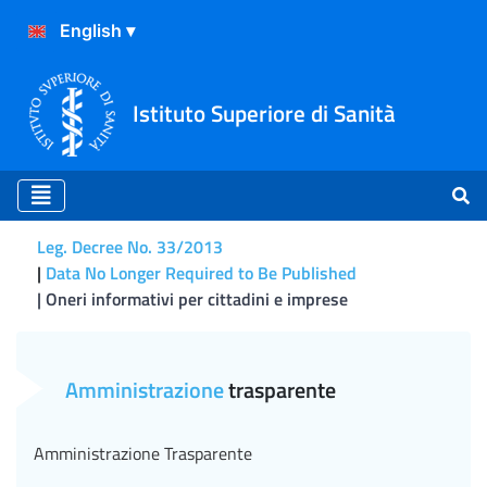
Istituto Superiore di Sanità
Leg. Decree No. 33/2013
Data No Longer Required to Be Published
Oneri informativi per cittadini e imprese
Oneri informativi per citta
Amministrazione
trasparente
Amministrazione Trasparente