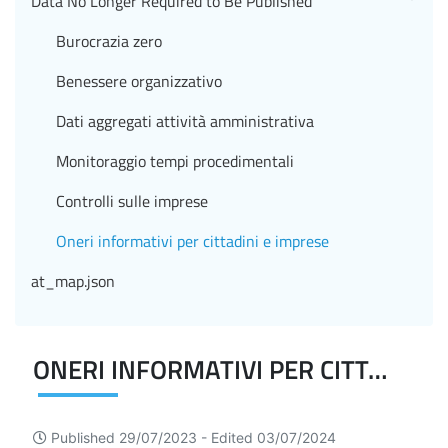
Data No Longer Required to Be Published
Burocrazia zero
Benessere organizzativo
Dati aggregati attività amministrativa
Monitoraggio tempi procedimentali
Controlli sulle imprese
Oneri informativi per cittadini e imprese
at_map.json
ONERI INFORMATIVI PER CITTADINI E IMPRESE
Published 29/07/2023 -
Edited 03/07/2024