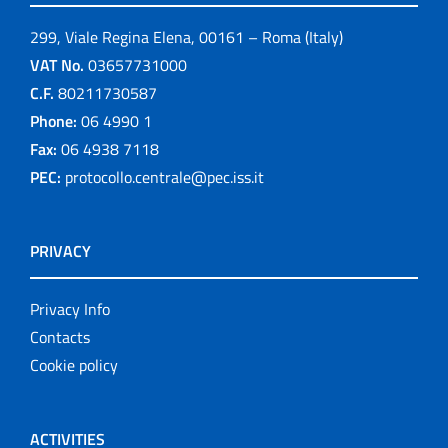
299, Viale Regina Elena, 00161 – Roma (Italy)
VAT No.
03657731000
C.F.
80211730587
Phone:
06 4990 1
Fax:
06 4938 7118
PEC:
protocollo.centrale@pec.iss.it
PRIVACY
Privacy Info
Contacts
Cookie policy
ACTIVITIES