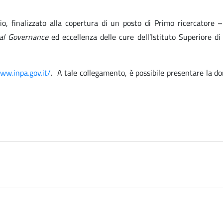
io, finalizzato alla copertura di un posto di Primo ricercatore – 
cal Governance
ed eccellenza delle cure dell’Istituto Superiore di
www.inpa.gov.it/
. A tale collegamento, è possibile presentare la d