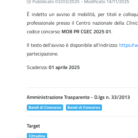
Pubblicato 03/03/2025 -
Modificato 14/11/2025
È indetto un avviso di mobilità, per titoli e colloqu
professionale presso il Centro nazionale della
Clini
codice concorso:
MOB PR CGEC 2025 01
.
Il testo dell'avviso è disponibile all'indirizzo:
https://
partecipazione.
Scadenza:
01 aprile 2025
Amministrazione Trasparente - D.lgs n. 33/2013
Bandi di Concorso
Bandi di Concorso
Target
Cittadino