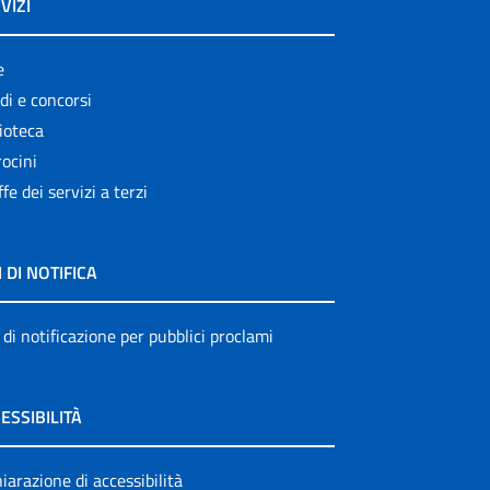
VIZI
e
di e concorsi
ioteca
ocini
ffe dei servizi a terzi
I DI NOTIFICA
 di notificazione per pubblici proclami
ESSIBILITÀ
iarazione di accessibilità