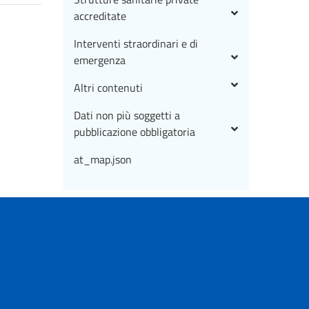
accreditate
Interventi straordinari e di
emergenza
Altri contenuti
Dati non più soggetti a
pubblicazione obbligatoria
at_map.json