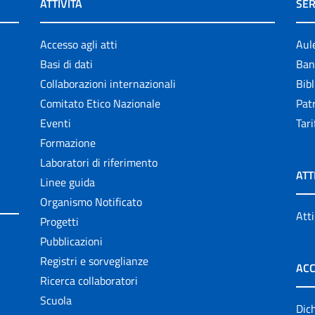
ATTIVITÀ
SER
Accesso agli atti
Aul
Basi di dati
Ban
Collaborazioni internazionali
Bibl
Comitato Etico Nazionale
Patr
Eventi
Tari
Formazione
Laboratori di riferimento
ATT
Linee guida
Organismo Notificato
Atti
Progetti
Pubblicazioni
Registri e sorveglianze
ACC
Ricerca collaboratori
Scuola
Dich