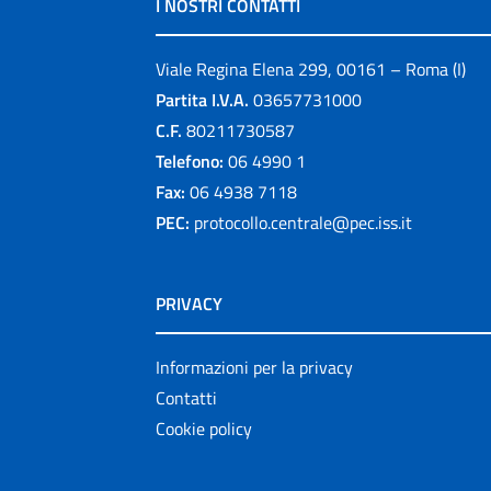
I NOSTRI CONTATTI
Viale Regina Elena 299, 00161 – Roma (I)
Partita I.V.A.
03657731000
C.F.
80211730587
Telefono:
06 4990 1
Fax:
06 4938 7118
PEC:
protocollo.centrale@pec.iss.it
PRIVACY
Informazioni per la privacy
Contatti
Cookie policy