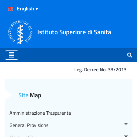
Istituto Superiore di Sanità
Leg. Decree No. 33/2013
Avviso -B- di ricerca coll
Site
Map
Amministrazione Trasparente
General Provisions