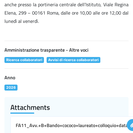
anche presso la portineria centrale dell’Istituto, Viale Regina
Elena, 299 – 00161 Roma, dalle ore 10,00 alle ore 12,00 dal
lunedì al venerdì.
Amministrazione trasparente - Altre voci
Ricerca collaboratori
Avvisi di ricerca collaboratori
Anno
2026
Attachments
FA11_Avv.+B+Bando+cococo+laureato+colloquio+data.p