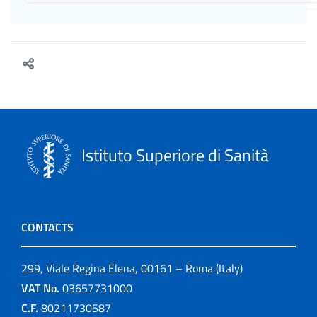
Istituto Superiore di Sanità
CONTACTS
299, Viale Regina Elena, 00161 – Roma (Italy)
VAT No.
03657731000
C.F.
80211730587