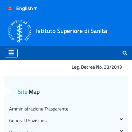
Istituto Superiore di Sanità
Leg. Decree No. 33/2013
Avviso di ricerca collabor
Site
Map
Amministrazione Trasparente
General Provisions