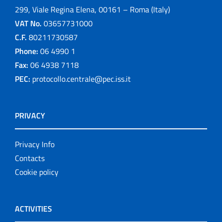
299, Viale Regina Elena, 00161 – Roma (Italy)
VAT No.
03657731000
C.F.
80211730587
Phone:
06 4990 1
Fax:
06 4938 7118
PEC:
protocollo.centrale@pec.iss.it
PRIVACY
Privacy Info
Contacts
Cookie policy
ACTIVITIES