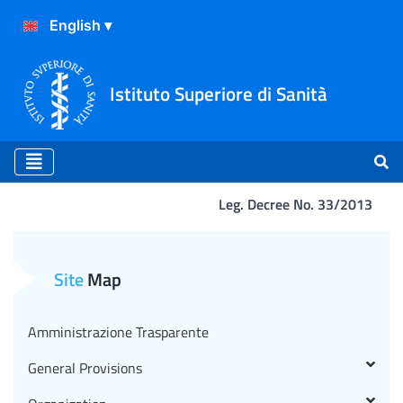
Istituto Superiore di Sanità
Leg. Decree No. 33/2013
CATALOGO DEI DATI, DEI 
Site
Map
Amministrazione Trasparente
General Provisions