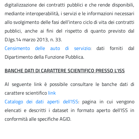
digitalizzazione dei contratti pubblici e che rende disponibili,
mediante interoperabilità, i servizi e le informazioni necessari
allo svolgimento delle fasi dell’intero ciclo di vita dei contratti
pubblici, anche ai fini del rispetto di quanto previsto dal
D.lgs.14 marzo 2013, n. 33.
Censimento delle auto di servizio
: dati forniti dal
Dipartimento della Funzione Pubblica.
BANCHE DATI DI CARATTERE SCIENTIFICO PRESSO L'ISS
Al seguente link è possibile consultare le banche dati di
carattere scientifico
link
Catalogo dei dati aperti dell'ISS
: pagina in cui vengono
elencati e descritti i dataset in formato aperto dell'ISS in
conformità alle specifiche AGID.