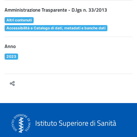
Amministrazione Trasparente - D.lgs n. 33/2013
Altri contenuti
Accessibilità e Catalogo di dati, metadati e banche dati
Anno
2023
Istituto Superiore di Sanità