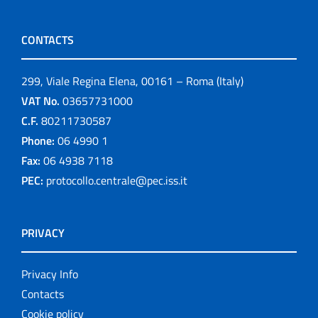
CONTACTS
299, Viale Regina Elena, 00161 – Roma (Italy)
VAT No.
03657731000
C.F.
80211730587
Phone:
06 4990 1
Fax:
06 4938 7118
PEC:
protocollo.centrale@pec.iss.it
PRIVACY
Privacy Info
Contacts
Cookie policy