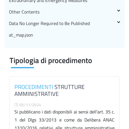
Extraordinary and Emergency Measures
Other Contents
Data No Longer Required to Be Published
at_map.json
Tipologia di procedimento
PROCEDIMENTI
STRUTTURE
AMMINISTRATIVE
05/11/2024
Si pubblicano i dati disponibili ai sensi dell'art. 35 c.
1 del Dlgs 33/2013 e come da Delibera ANAC
1310/2016 relativi alle strutture amministrative