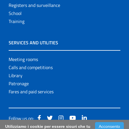
Registers and surveillance
School
Training
SERVICES AND UTILITIES
Meeting rooms
Calls and competitions
Library
Patronage
Fares and paid services
Follow us on:
Utilizziamo i cookie per essere sicuri che tu
Acconsento