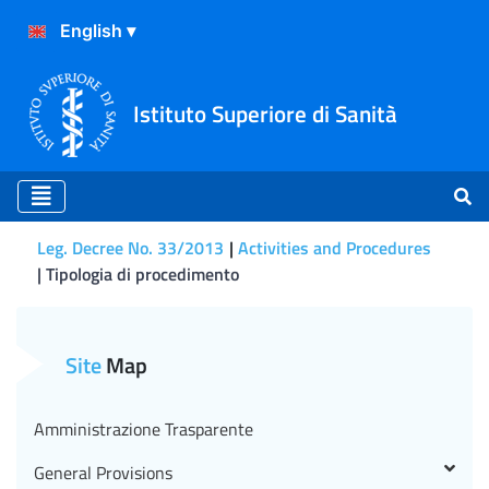
Istituto Superiore di Sanità
Leg. Decree No. 33/2013
Activities and Procedures
Tipologia di procedimento
Tipologia di procedimento
Site
Map
Amministrazione Trasparente
General Provisions