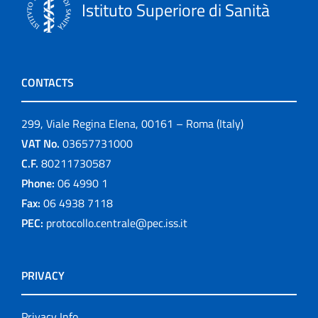
Istituto Superiore di Sanità
CONTACTS
299, Viale Regina Elena, 00161 – Roma (Italy)
VAT No.
03657731000
C.F.
80211730587
Phone:
06 4990 1
Fax:
06 4938 7118
PEC:
protocollo.centrale@pec.iss.it
PRIVACY
Privacy Info