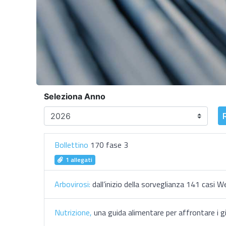
Seleziona Anno
Bollettino
170 fase 3
1 allegati
Arbovirosi:
dall’inizio della sorveglianza 141 casi 
Nutrizione,
una guida alimentare per affrontare i gi