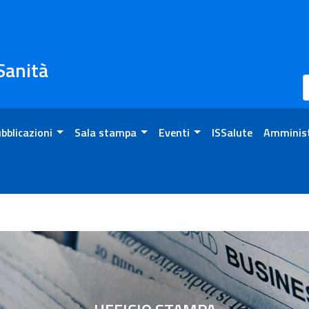
 Sanità
bblicazioni
Sala stampa
Eventi
ISSalute
Amminist