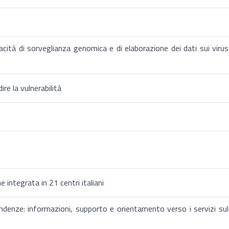
cità di sorveglianza genomica e di elaborazione dei dati sui virus
re la vulnerabilità
e integrata in 21 centri italiani
denze: informazioni, supporto e orientamento verso i servizi sul