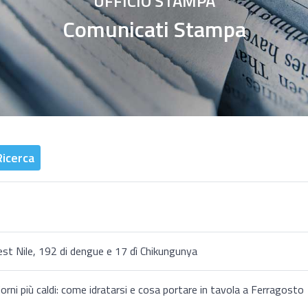
UFFICIO STAMPA
Comunicati Stampa
Ricerca
West Nile, 192 di dengue e 17 dì Chikungunya
orni più caldi: come idratarsi e cosa portare in tavola a Ferragosto