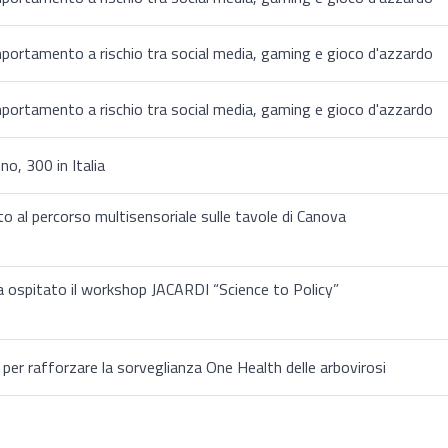
ortamento a rischio tra social media, gaming e gioco d'azzardo
ortamento a rischio tra social media, gaming e gioco d'azzardo
o, 300 in Italia
to al percorso multisensoriale sulle tavole di Canova
S ha ospitato il workshop JACARDI “Science to Policy”
per rafforzare la sorveglianza One Health delle arbovirosi