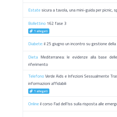
Estate
sicura a tavola, una mini-guida per picnic, 
Bollettino
162 fase 3
1 allegati
Diabete:
il 25 giugno un incontro su gestione della m
Dieta
Mediterranea: le evidenze alla base delle 
riferimento
Telefono
Verde Aids e Infezioni Sessualmente Tras
informazioni affidabili
1 allegati
Online
il corso Fad dell'Iss sulla risposta alle emer