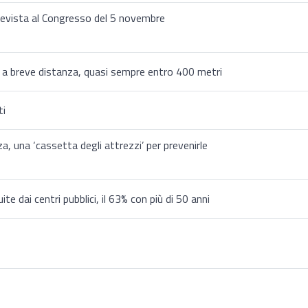
revista al Congresso del 5 novembre
ne a breve distanza, quasi sempre entro 400 metri
ti
za, una ‘cassetta degli attrezzi’ per prevenirle
 dai centri pubblici, il 63% con più di 50 anni