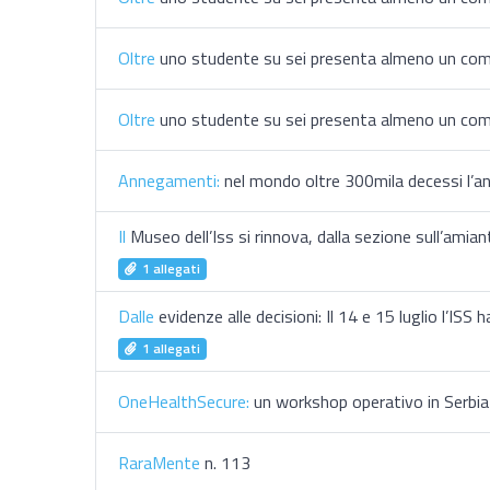
​Oltre
uno studente su sei presenta almeno un comp
​Oltre
uno studente su sei presenta almeno un comp
Annegamenti:
nel mondo oltre 300mila decessi l’ann
Il
Museo dell’Iss si rinnova, dalla sezione sull’amian
1 allegati
Dalle
evidenze alle decisioni: Il 14 e 15 luglio l’IS
1 allegati
OneHealthSecure:
un workshop operativo in Serbia 
RaraMente
n. 113