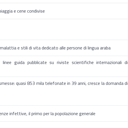
spiaggia e cene condivise
alattia e stili di vita dedicato alle persone di lingua araba
linee guida pubblicate su riviste scientifiche internazionali di
messe: quasi 853 mila telefonate in 39 anni, cresce la domanda di
genze infettive, il primo per la popolazione generale