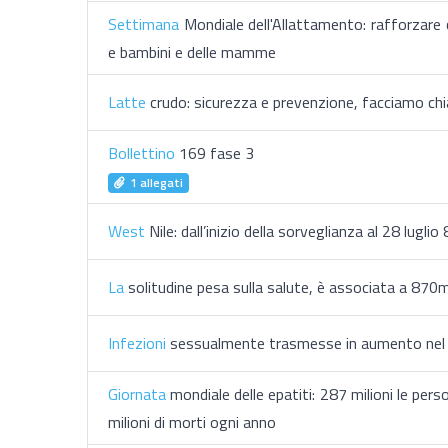
Settimana
Mondiale dell'Allattamento: rafforzare c
e bambini e delle mamme
Latte
crudo: sicurezza e prevenzione, facciamo chi
Bollettino
169 fase 3
1 allegati
West
Nile: dall’inizio della sorveglianza al 28 luglio
La
solitudine pesa sulla salute, è associata a 870m
Infezioni
sessualmente trasmesse in aumento nel 2
Giornata
mondiale delle epatiti: 287 milioni le perso
milioni di morti ogni anno