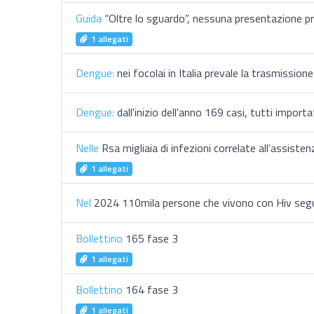
Guida
“Oltre lo sguardo”, nessuna presentazione p
1 allegati
Dengue:
nei focolai in Italia prevale la trasmissio
Dengue:
dall'inizio dell'anno 169 casi, tutti importa
Nelle
Rsa migliaia di infezioni correlate all’assisten
1 allegati
Nel
2024 110mila persone che vivono con Hiv seguite
Bollettino
165 fase 3
1 allegati
Bollettino
164 fase 3
1 allegati