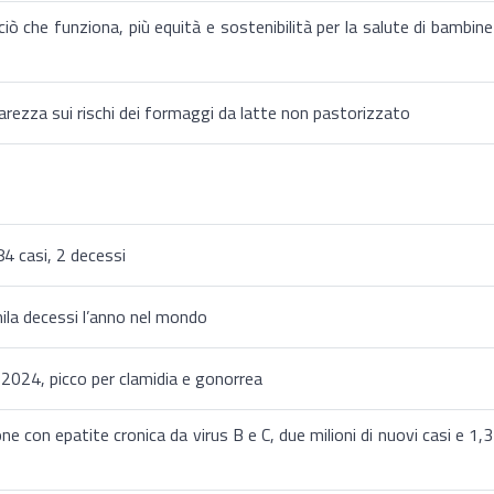
iò che funziona, più equità e sostenibilità per la salute di bambine
arezza sui rischi dei formaggi da latte non pastorizzato
 84 casi, 2 decessi
ila decessi l’anno nel mondo
024, picco per clamidia e gonorrea
ne con epatite cronica da virus B e C, due milioni di nuovi casi e 1,3